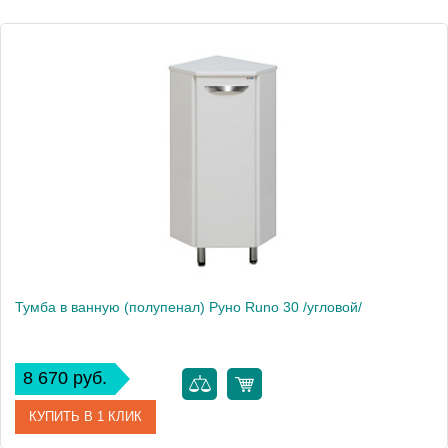
Высота, см
86.0000
Вес, кг
15
Тумба в ванную (полупенал) Руно Runo 30 /угловой/
8 670 руб.
КУПИТЬ В 1 КЛИК