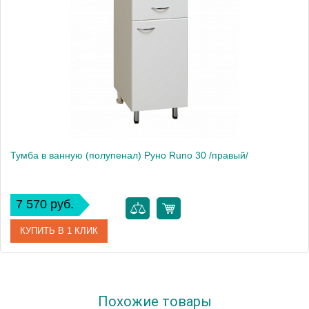
Тумба в ванную (полупенал) Руно Runo 30 /правый/
7 570 руб.
КУПИТЬ В 1 КЛИК
Артикул
00000000110
Похожие товары
Производитель
Runo