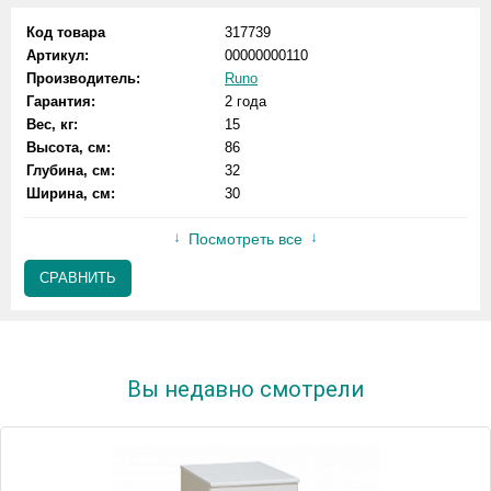
Код товара
317739
Артикул:
00000000110
Производитель:
Runo
Гарантия:
2 года
Вес, кг:
15
Высота, см:
86
Глубина, см:
32
Ширина, см:
30
Посмотреть все
СРАВНИТЬ
Вы недавно смотрели