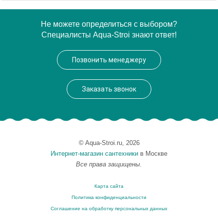
Артикул
00000000005
Не можете определиться с выбором?
Специалисты Aqua-Stroi знают ответ!
Производитель
Runo
Высота, см
86.0000
Позвонить менеджеру
Вес, кг
16
Заказать звонок
© Aqua-Stroi.ru, 2026
Интернет-магазин сантехники
в Москве
Все права защищены.
Карта сайта
Политика конфиденциальности
Соглашение на обработку персональных данных