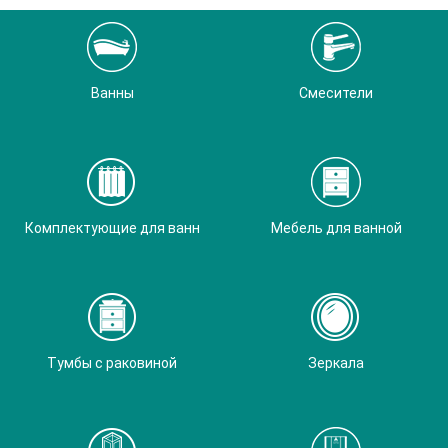
Ванны
Смесители
Комплектующие для ванн
Мебель для ванной
Тумбы с раковиной
Зеркала