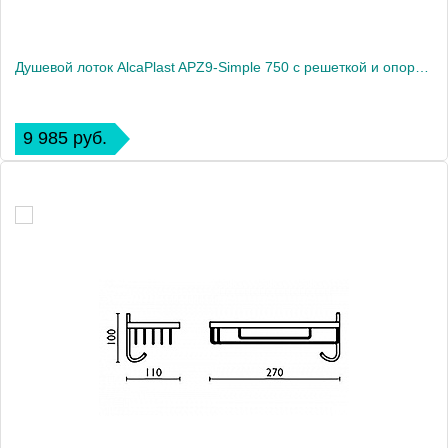
Душевой лоток AlcaPlast APZ9-Simple 750 с решеткой и опорами
9 985 руб.