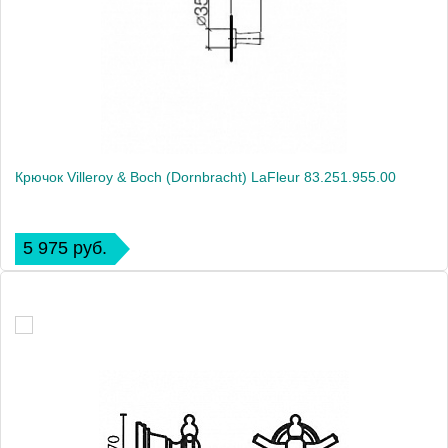
Крючок Villeroy & Boch (Dornbracht) LaFleur 83.251.955.00
5 975 руб.