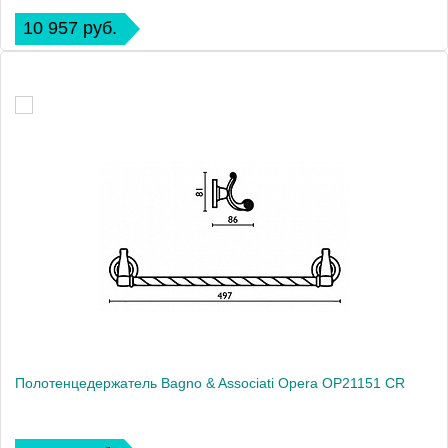
10 957 руб.
Полотенцедержатель Bagno & Associati Opera OP21151 CR