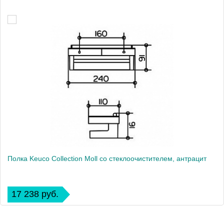
Полка Keuco Collection Moll со стеклоочистителем, антрацит
17 238 руб.