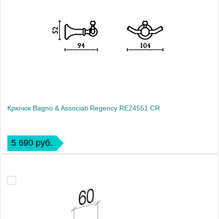
Крючок Bagno & Associati Regency RE24551 CR
5 690 руб.