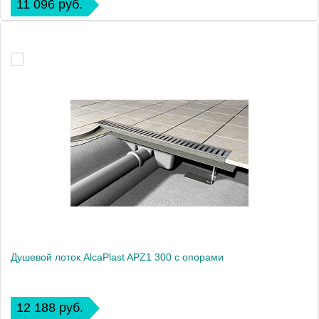
11 096 руб.
Душевой лоток AlcaPlast APZ1 300 с опорами
12 188 руб.