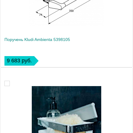
Поручень Kludi Ambienta 5398105
9 683 руб.