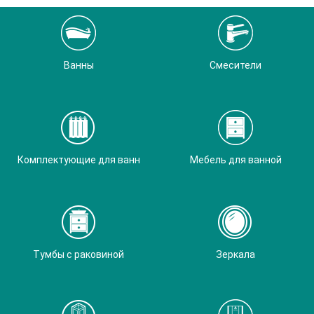
Ванны
Смесители
Комплектующие для ванн
Мебель для ванной
Тумбы с раковиной
Зеркала