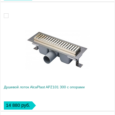
Душевой лоток AlcaPlast APZ101 300 с опорами
14 880 руб.