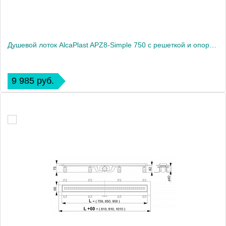
Душевой лоток AlcaPlast APZ8-Simple 750 с решеткой и опорами
9 985 руб.