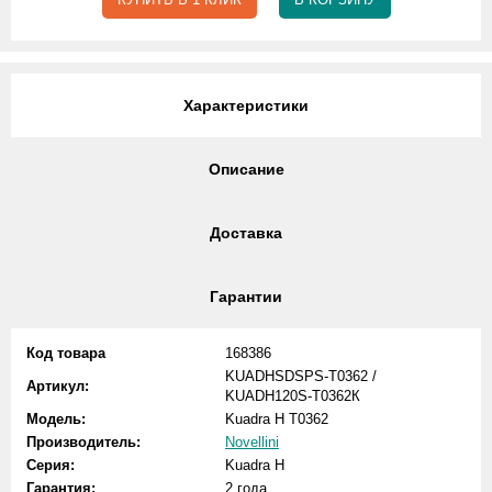
Характеристики
Описание
Доставка
Гарантии
Код товара
168386
KUADHSDSPS-T0362 /
Артикул:
KUADH120S-T0362К
Модель:
Kuadra H T0362
Производитель:
Novellini
Серия:
Kuadra H
Гарантия:
2 года