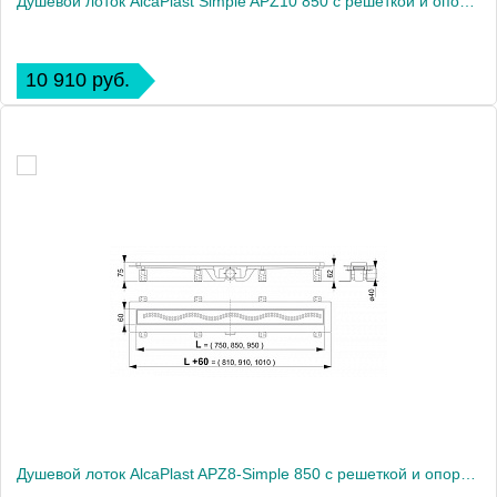
Душевой лоток AlcaPlast Simple APZ10 850 с решеткой и опорами
10 910 руб.
Душевой лоток AlcaPlast APZ8-Simple 850 с решеткой и опорами