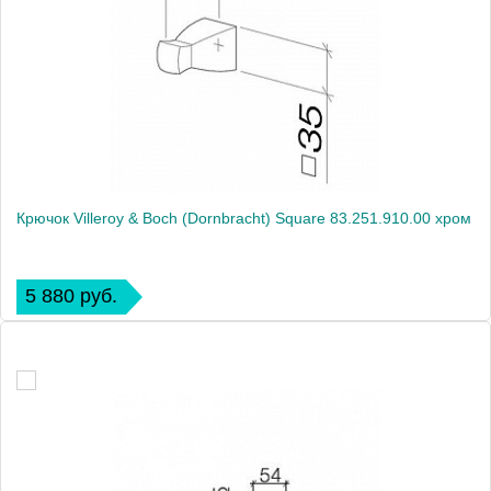
Крючок Villeroy & Boch (Dornbracht) Square 83.251.910.00 хром
5 880 руб.