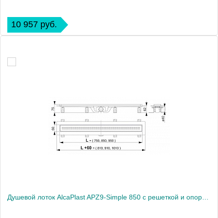
10 957 руб.
Душевой лоток AlcaPlast APZ9-Simple 850 с решеткой и опорами