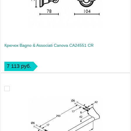
Крючок Bagno & Associati Canova CA24551 CR
7 113 руб.