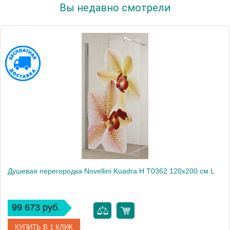
Вы недавно смотрели
Душевая перегородка Novellini Kuadra H T0362 120х200 см L
99 673 руб.
КУПИТЬ В 1 КЛИК