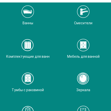
Ванны
Смесители
Комплектующие для ванн
Мебель для ванной
Тумбы с раковиной
Зеркала