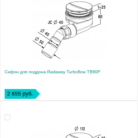
Сифон для поддона Radaway Turboflow TB90P
2 655 руб.