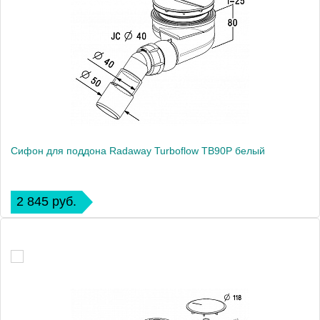
Сифон для поддона Radaway Turboflow TB90P белый
2 845 руб.