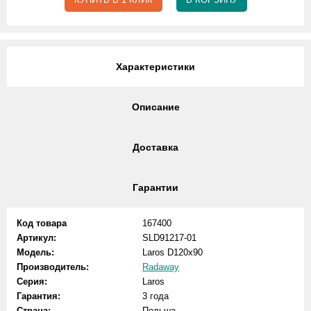
Характеристики
Описание
Доставка
Гарантии
Код товара
167400
Артикул:
SLD91217-01
Модель:
Laros D120x90
Производитель:
Radaway
Серия:
Laros
Гарантия:
3 года
Страна:
Польша