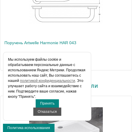
Поручень Artwelle Harmonie HAR 043
Мы используем файлы сookie и
5 519 руб.
обрабатываем персональные данные с
использованием Яндекс Метрики. Продолжая
использовать наш сайт, Вы соглашаетесь с
нашей
политикой конфиденциальности
. Это
Вы недавно смотрели
улучшает работу сайта и взаимодействие с
ним. Подтвердите ваше согласие, нажав
кнопу "Принять".
Принять
Отказаться
Политика использования