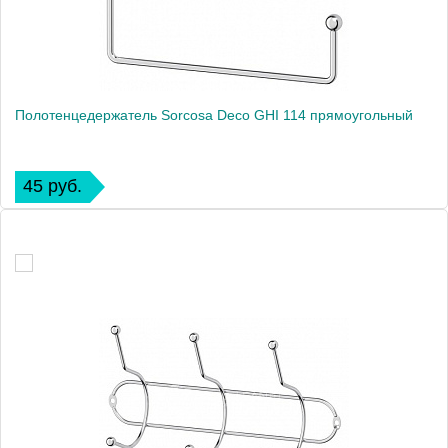
Полотенцедержатель Sorcosa Deco GHI 114 прямоугольный
45 руб.