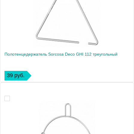
Полотенцедержатель Sorcosa Deco GHI 112 треугольный
39 руб.