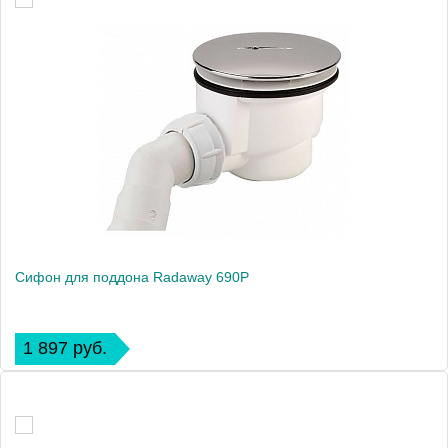
Сифон для поддона Radaway 690P
1 897 руб.