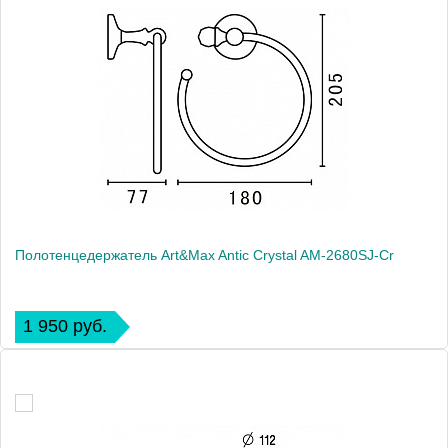
Полотенцедержатель Art&Max Antic Crystal AM-2680SJ-Cr
1 950 руб.