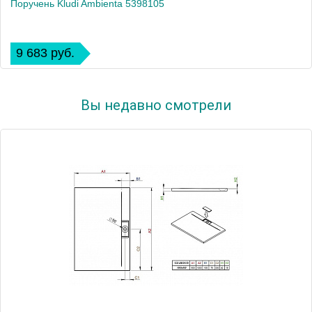
Поручень Kludi Ambienta 5398105
9 683 руб.
Вы недавно смотрели