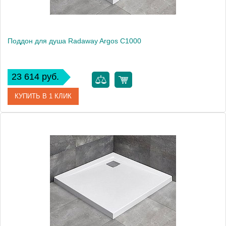
Поддон для душа Radaway Argos C1000
23 614 руб.
КУПИТЬ В 1 КЛИК
Артикул
4AC1010-01
Модель
Argos C1000
Производитель
Radaway
Высота, см
5.5000