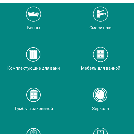
Ванны
Смесители
Комплектующие для ванн
Мебель для ванной
Тумбы с раковиной
Зеркала