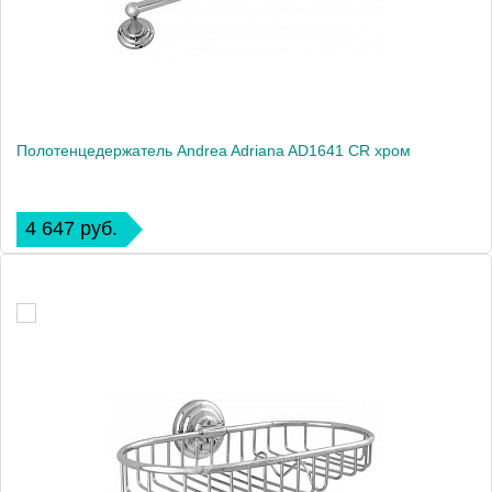
Полотенцедержатель Andrea Adriana AD1641 CR хром
4 647 руб.