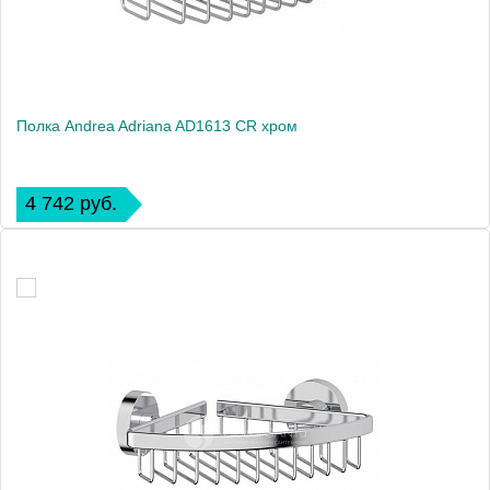
Полка Andrea Adriana AD1613 CR хром
4 742 руб.