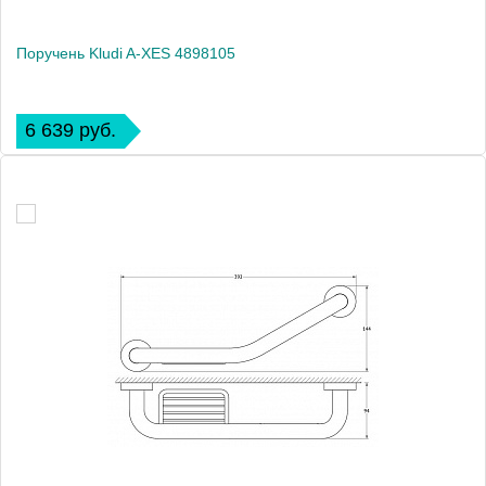
Поручень Kludi A-XES 4898105
6 639 руб.