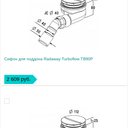
Сифон для поддона Radaway Turboflow TB90P
2 609 руб.