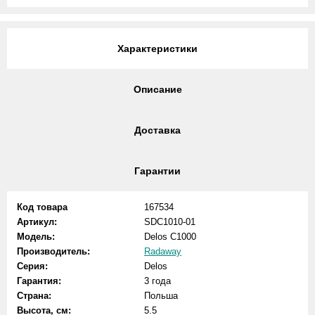
Характеристики
Описание
Доставка
Гарантии
Код товара
167534
Артикул:
SDC1010-01
Модель:
Delos C1000
Производитель:
Radaway
Серия:
Delos
Гарантия:
3 года
Страна:
Польша
Высота, см:
5.5