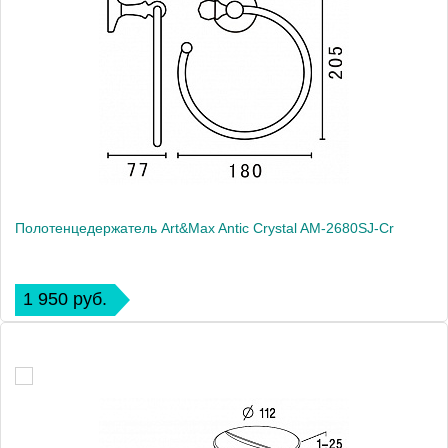
Полотенцедержатель Art&Max Antic Crystal AM-2680SJ-Cr
1 950 руб.