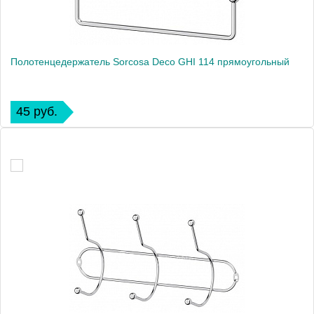
Полотенцедержатель Sorcosa Deco GHI 114 прямоугольный
45 руб.