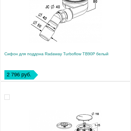
Сифон для поддона Radaway Turboflow TB90P белый
2 796 руб.