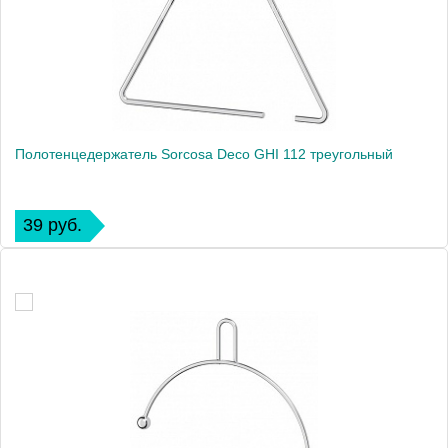
Полотенцедержатель Sorcosa Deco GHI 112 треугольный
39 руб.