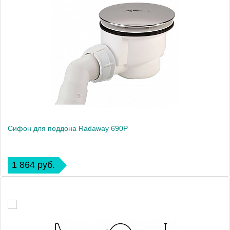
Сифон для поддона Radaway 690P
1 864 руб.