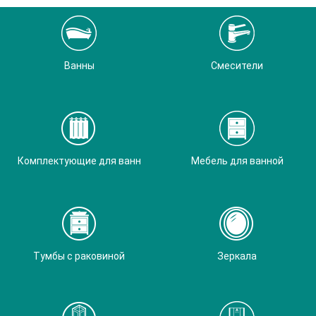
Ванны
Смесители
Комплектующие для ванн
Мебель для ванной
Тумбы с раковиной
Зеркала