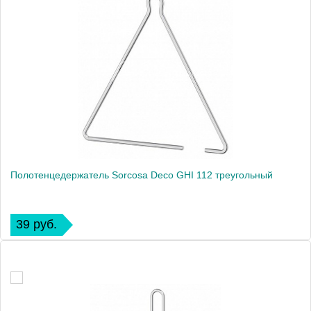
Полотенцедержатель Sorcosa Deco GHI 112 треугольный
39 руб.