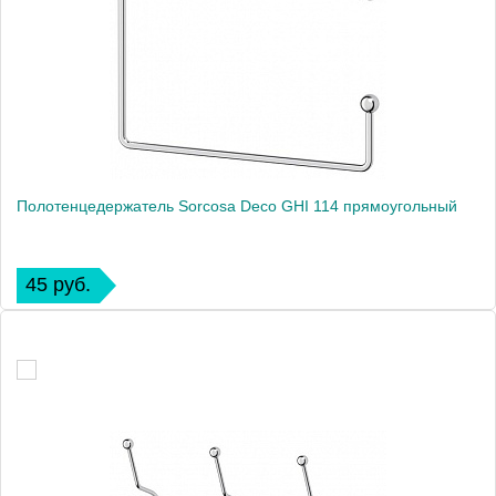
Полотенцедержатель Sorcosa Deco GHI 114 прямоугольный
45 руб.