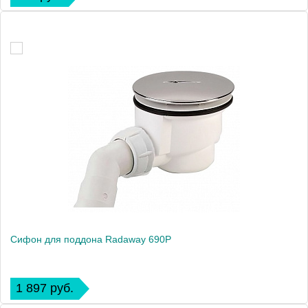
Сифон для поддона Radaway 690P
1 897 руб.