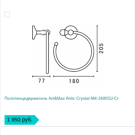
Полотенцедержатель Art&Max Antic Crystal AM-2680SJ-Cr
1 950 руб.