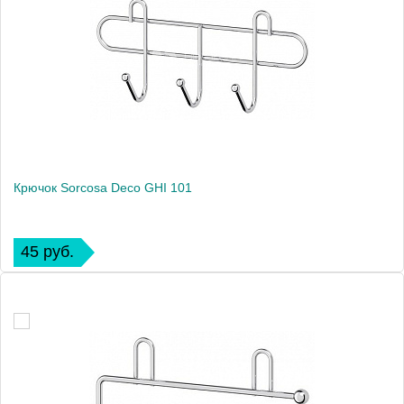
Крючок Sorcosa Deco GHI 101
45 руб.