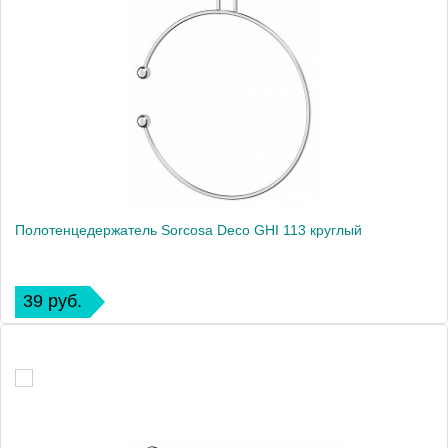
Полотенцедержатель Sorcosa Deco GHI 113 круглый
39 руб.