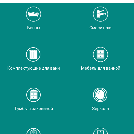
Ванны
Смесители
Комплектующие для ванн
Мебель для ванной
Тумбы с раковиной
Зеркала