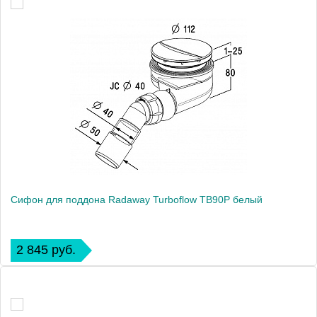
Сифон для поддона Radaway Turboflow TB90P белый
2 845 руб.