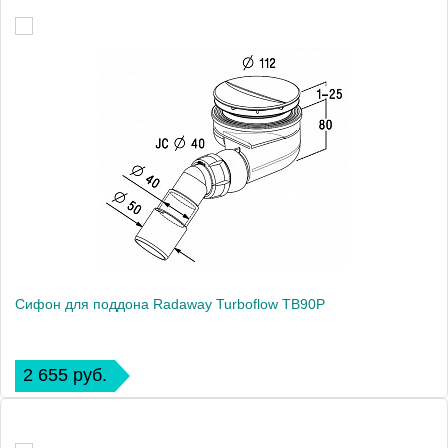
Сифон для поддона Radaway Turboflow TB90P
2 655 руб.