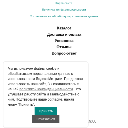
Карта сайта
Политика конфиденциальности
Соглашение на обработку персональных данных
Каталог
Доставка и оплата
Установка
Отзывы
Вопрос-ответ
О компании
Мы используем файлы сookie и
Производители
обрабатываем персональные данные с
Сервисные центры
использованием Яндекс Метрики. Продолжая
использовать наш сайт, Вы соглашаетесь с
Контакты
нашей
политикой конфиденциальности
. Это
Статьи
улучшает работу сайта и взаимодействие с
ним. Подтвердите ваше согласие, нажав
Телефоны:
кнопу "Принять".
+7 (903) 216-59-41
Принять
E-mail:
info@aqua-stroi.ru
Отказаться
Время работы: Пн-Вс с 9:00 до 19:00