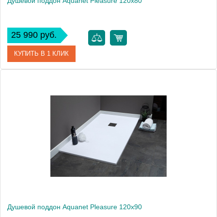
Душевой поддон Aquanet Pleasure 120x80
25 990 руб.
КУПИТЬ В 1 КЛИК
Артикул
00255437
Производитель
Aquanet
Высота, см
3
Вес, кг
60
Душевой поддон Aquanet Pleasure 120x90