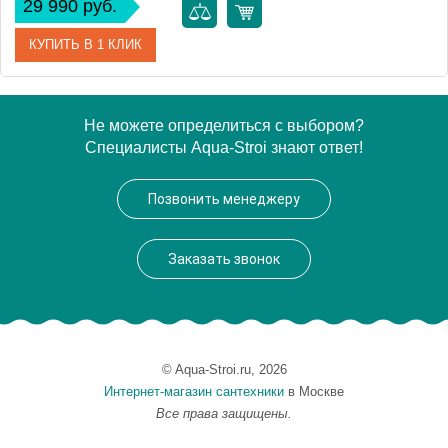
29 990 руб.
КУПИТЬ В 1 КЛИК
Артикул
00258877
Не можете определиться с выбором?
Специалисты Aqua-Stroi знают ответ!
Производитель
Aquanet
Высота, см
3
Позвонить менеджеру
Вес, кг
54
Заказать звонок
© Aqua-Stroi.ru, 2026
Интернет-магазин сантехники
в Москве
Все права защищены.