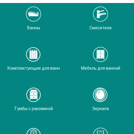
Ванны
Смесители
Комплектующие для ванн
Мебель для ванной
Тумбы с раковиной
Зеркала