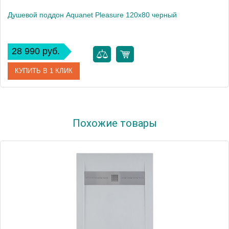
Душевой поддон Aquanet Pleasure 120х80 черный
28 990 руб.
КУПИТЬ В 1 КЛИК
Артикул
00258890
Похожие товары
Производитель
Aquanet
Высота, см
3
Вес, кг
49