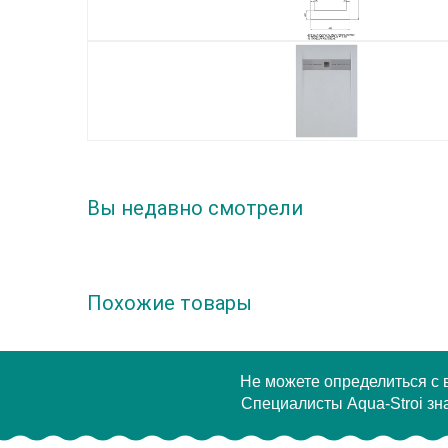
Вы недавно смотрели
Похожие товары
Не можете определиться с
Специалисты Aqua-Stroi зна