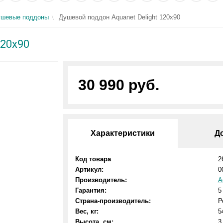
ушевые поддоны
Душевой поддон Aquanet Delight 120x90
120x90
30 990 руб.
Характеристики
Д
Код товара
2
Артикул:
0
Производитель:
A
Гарантия:
5
Страна-производитель:
Р
Вес, кг:
5
Высота, см:
3