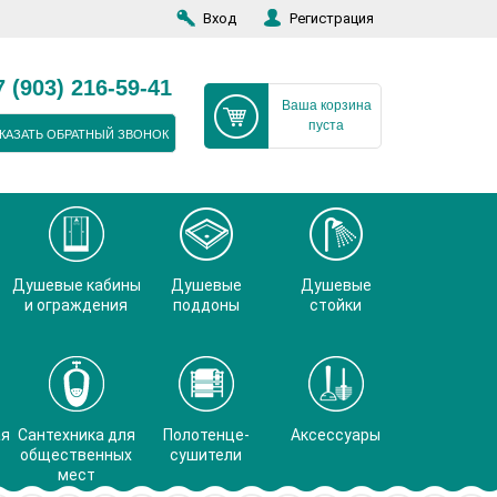
Вход
Регистрация
7 (903) 216-59-41
Ваша корзина
пуста
КАЗАТЬ ОБРАТНЫЙ ЗВОНОК
Душевые кабины
Душевые
Душевые
и ограждения
поддоны
стойки
ая
Сантехника для
Полотенце-
Аксессуары
общественных
сушители
мест