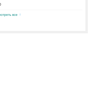
0
отреть все