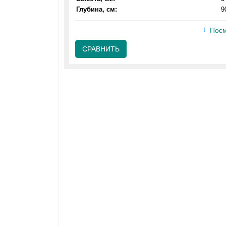
Глубина, см:
9
Посм
СРАВНИТЬ