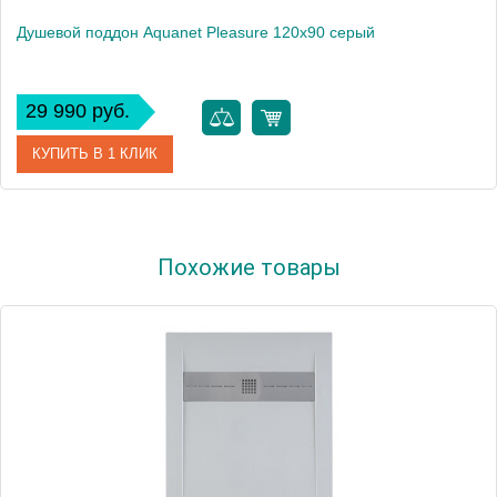
Душевой поддон Aquanet Pleasure 120х90 серый
29 990 руб.
КУПИТЬ В 1 КЛИК
Артикул
00258877
Похожие товары
Производитель
Aquanet
Высота, см
3
Вес, кг
54