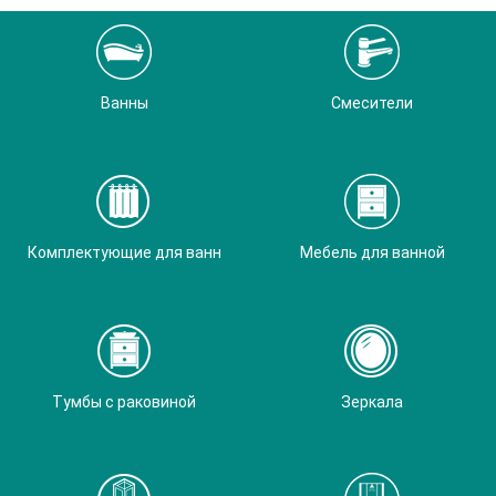
Ванны
Смесители
Комплектующие для ванн
Мебель для ванной
Тумбы с раковиной
Зеркала