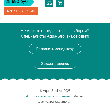
28 990 руб.
КУПИТЬ В 1 КЛИК
Артикул
00258890
Не можете определиться с выбором?
Специалисты Aqua-Stroi знают ответ!
Производитель
Aquanet
Высота, см
3
Позвонить менеджеру
Вес, кг
49
Заказать звонок
© Aqua-Stroi.ru, 2026
Интернет-магазин сантехники
в Москве
Все права защищены.