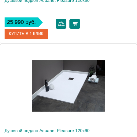
Душевой поддон Aquanet Pleasure 120x80
25 990 руб.
КУПИТЬ В 1 КЛИК
Артикул
00255437
Производитель
Aquanet
Высота, см
3
Вес, кг
60
Душевой поддон Aquanet Pleasure 120x90