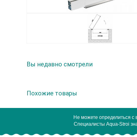
Вы недавно смотрели
Похожие товары
Не можете определиться с
Специалисты Aqua-Stroi зна