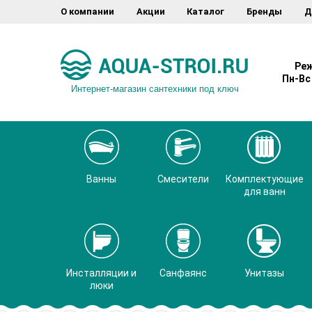
О компании
Акции
Каталог
Бренды
Д
Реж
Пн-Вс 
Интернет-магазин сантехники под ключ
Ванны
Смесители
Комплектующие
для ванн
Инсталляции и
Санфаянс
Унитазы
люки