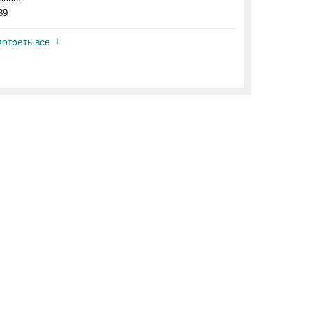
89
отреть все