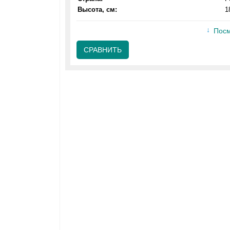
Высота, см:
1
Посм
СРАВНИТЬ