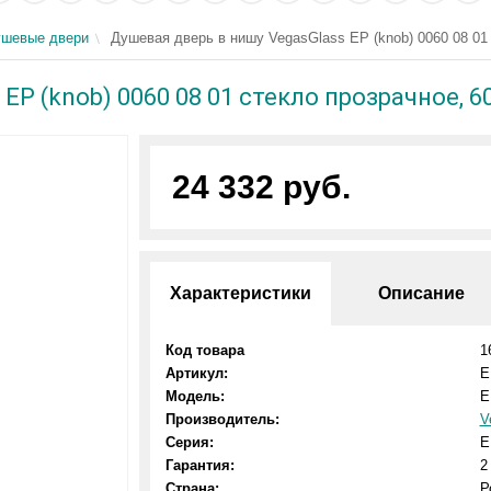
шевые двери
Душевая дверь в нишу VegasGlass EP (knob) 0060 08 01 
EP (knob) 0060 08 01 стекло прозрачное, 6
24 332 руб.
Характеристики
Описание
Код товара
1
Артикул:
E
Модель:
E
Производитель:
V
Серия:
E
Гарантия:
2
Страна:
Р