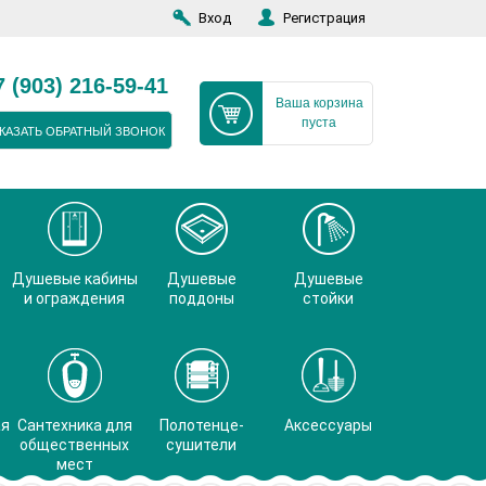
Вход
Регистрация
7 (903) 216-59-41
Ваша корзина
пуста
КАЗАТЬ ОБРАТНЫЙ ЗВОНОК
Душевые кабины
Душевые
Душевые
и ограждения
поддоны
стойки
ая
Сантехника для
Полотенце-
Аксессуары
общественных
сушители
мест