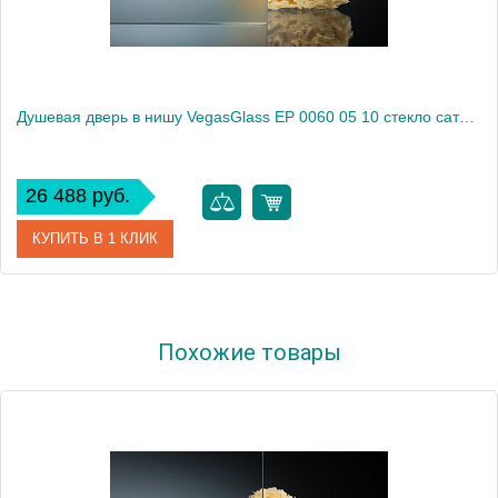
Душевая дверь в нишу VegasGlass EP 0060 05 10 стекло сатин, 60
26 488 руб.
КУПИТЬ В 1 КЛИК
Артикул
EP 0060 05 10
Похожие товары
Модель
EP 0060 05 10
Производитель
VegasGlass
Высота, см
189.0000