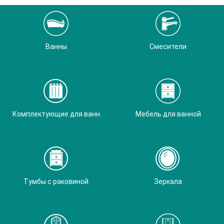
Ванны
Смесители
Комплектующие для ванн
Мебель для ванной
Тумбы с раковиной
Зеркала