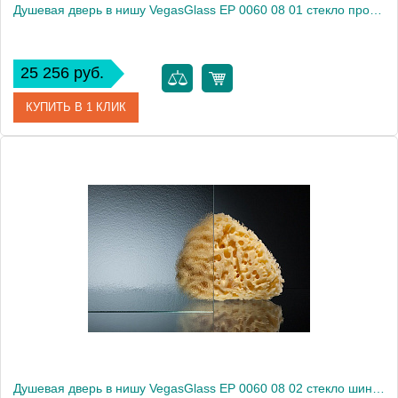
Душевая дверь в нишу VegasGlass EP 0060 08 01 стекло прозрачное, 60
25 256 руб.
КУПИТЬ В 1 КЛИК
Артикул
EP 0060 08 01
Модель
EP 0060 08 01
Производитель
VegasGlass
Высота, см
189.0000
Душевая дверь в нишу VegasGlass EP 0060 08 02 стекло шиншилла, 60