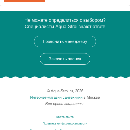
Артикул
EP 0060 09 05
Не можете определиться с выбором?
Специалисты Aqua-Stroi знают ответ!
Модель
EP 0060 09 05
Производитель
VegasGlass
Позвонить менеджеру
Высота, см
189.0000
Заказать звонок
© Aqua-Stroi.ru, 2026
Интернет-магазин сантехники
в Москве
Все права защищены.
Карта сайта
Политика конфиденциальности