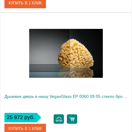
КУПИТЬ В 1 КЛИК
Артикул
EP 0060 09 02
Модель
EP 0060 09 02
Производитель
VegasGlass
Высота, см
189.0000
Душевая дверь в нишу VegasGlass EP 0060 09 05 стекло бронза, 60
25 872 руб.
КУПИТЬ В 1 КЛИК