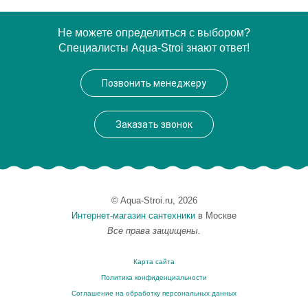
Артикул
EP 0060 09 05
Не можете определиться с выбором?
Специалисты Aqua-Stroi знают ответ!
Модель
EP 0060 09 05
Производитель
VegasGlass
Позвонить менеджеру
Высота, см
189.0000
Заказать звонок
© Aqua-Stroi.ru, 2026
Интернет-магазин сантехники
в Москве
Все права защищены.
Карта сайта
Политика конфиденциальности
Соглашение на обработку персональных данных