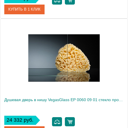
КУПИТЬ В 1 КЛИК
Артикул
EP 0060 08 10
Модель
EP 0060 08 10
Производитель
VegasGlass
Высота, см
189.0000
Душевая дверь в нишу VegasGlass EP 0060 09 01 стекло прозрачное, 60
24 332 руб.