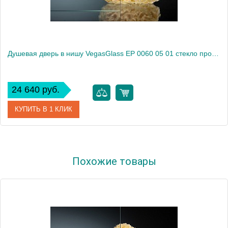
Душевая дверь в нишу VegasGlass EP 0060 05 01 стекло прозрачное, 60
24 640 руб.
КУПИТЬ В 1 КЛИК
Артикул
EP 0060 05 01
Похожие товары
Модель
EP 0060 05 01
Производитель
VegasGlass
Высота, см
189.0000