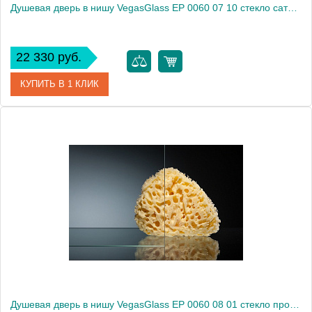
Душевая дверь в нишу VegasGlass EP 0060 07 10 стекло сатин, 60
22 330 руб.
КУПИТЬ В 1 КЛИК
Артикул
EP 0060 07 10
Модель
EP 0060 07 10
Производитель
VegasGlass
Высота, см
189.0000
Душевая дверь в нишу VegasGlass EP 0060 08 01 стекло прозрачное, 60