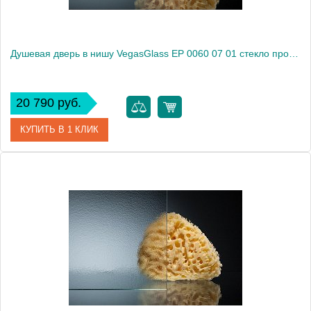
Душевая дверь в нишу VegasGlass EP 0060 07 01 стекло прозрачное, 60
20 790 руб.
КУПИТЬ В 1 КЛИК
Артикул
EP 0060 07 01
Модель
EP 0060 07 01
Производитель
VegasGlass
Высота, см
189.0000