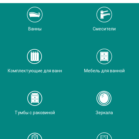
Ванны
Смесители
Комплектующие для ванн
Мебель для ванной
Тумбы с раковиной
Зеркала