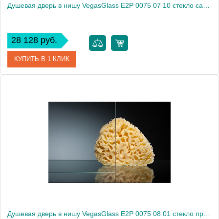
Душевая дверь в нишу VegasGlass E2P 0075 07 10 стекло сатин, 75
28 128 руб.
КУПИТЬ В 1 КЛИК
Артикул
E2P 0075 07 10
Модель
E2P 0075 07 10
Производитель
VegasGlass
Высота, см
189.0000
Душевая дверь в нишу VegasGlass E2P 0075 08 01 стекло прозрачное, 75