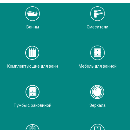
Ванны
Смесители
Комплектующие для ванн
Мебель для ванной
Тумбы с раковиной
Зеркала