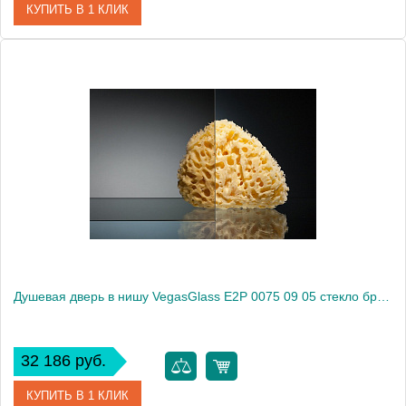
КУПИТЬ В 1 КЛИК
Артикул
E2P 0075 09 02
Модель
E2P 0075 09 02
Производитель
VegasGlass
Высота, см
189.0000
Душевая дверь в нишу VegasGlass E2P 0075 09 05 стекло бронза, 75
32 186 руб.
КУПИТЬ В 1 КЛИК