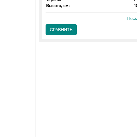
Высота, см:
1
Посм
СРАВНИТЬ