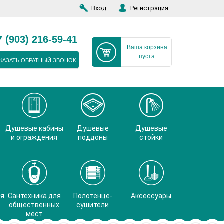
Вход
Регистрация
7 (903) 216-59-41
Ваша корзина
пуста
КАЗАТЬ ОБРАТНЫЙ ЗВОНОК
Душевые кабины
Душевые
Душевые
и ограждения
поддоны
стойки
ая
Сантехника для
Полотенце-
Аксессуары
общественных
сушители
мест