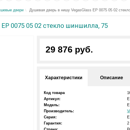
шевые двери
Душевая дверь в нишу VegasGlass EP 0075 05 02 стекл
EP 0075 05 02 стекло шиншилла, 75
29 876 руб.
Характеристики
Описание
Код товара
1
Артикул:
E
Модель:
E
Производитель:
V
Серия:
E
Гарантия:
2
Страна:
Р