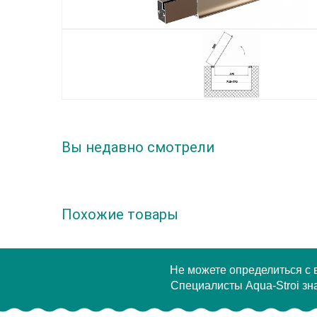
Вы недавно смотрели
Похожие товары
Не можете определиться с
Специалисты Aqua-Stroi зна