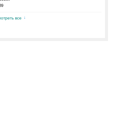
89
отреть все