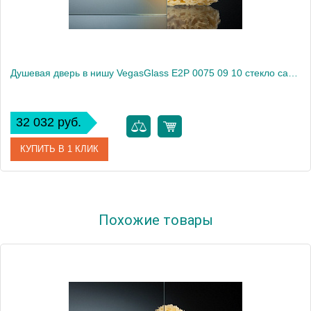
Душевая дверь в нишу VegasGlass E2P 0075 09 10 стекло сатин, 75
32 032 руб.
КУПИТЬ В 1 КЛИК
Артикул
E2P 0075 09 10
Похожие товары
Модель
E2P 0075 09 10
Производитель
VegasGlass
Высота, см
189.0000