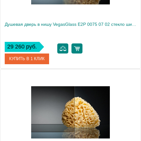
Душевая дверь в нишу VegasGlass E2P 0075 07 02 стекло шиншилла, 75
29 260 руб.
КУПИТЬ В 1 КЛИК
Артикул
E2P 0075 07 02
Модель
E2P 0075 07 02
Производитель
VegasGlass
Высота, см
189.0000