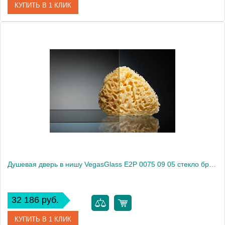
КУПИТЬ В 1 КЛИК
Артикул
E2P 0075 09 02
Модель
E2P 0075 09 02
Производитель
VegasGlass
Высота, см
189.0000
Душевая дверь в нишу VegasGlass E2P 0075 09 05 стекло бронза, 75
32 186 руб.
КУПИТЬ В 1 КЛИК