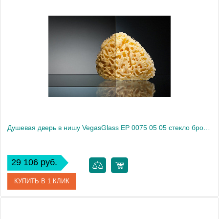
Артикул
EP 0075 05 02
Модель
EP 0075 05 02
Производитель
VegasGlass
Высота, см
189.0000
Душевая дверь в нишу VegasGlass EP 0075 05 05 стекло бронза, 75
29 106 руб.
КУПИТЬ В 1 КЛИК