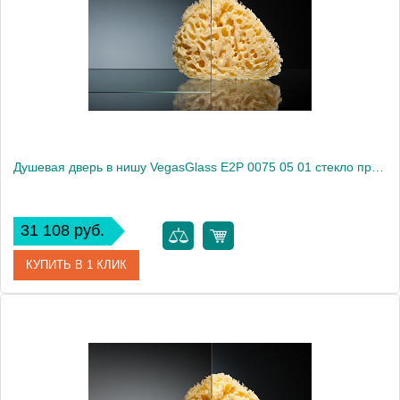
Душевая дверь в нишу VegasGlass E2P 0075 05 01 стекло прозрачное, 75
31 108 руб.
КУПИТЬ В 1 КЛИК
Артикул
E2P 0075 05 01
Модель
E2P 0075 05 01
Производитель
VegasGlass