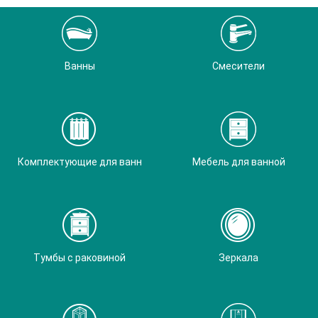
Ванны
Смесители
Комплектующие для ванн
Мебель для ванной
Тумбы с раковиной
Зеркала