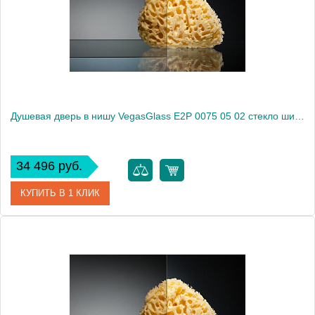
Высота, см
189.0000
Душевая дверь в нишу VegasGlass E2P 0075 05 02 стекло шиншилла, 75
34 496 руб.
КУПИТЬ В 1 КЛИК
Артикул
E2P 0075 05 02
Модель
E2P 0075 05 02
Производитель
VegasGlass