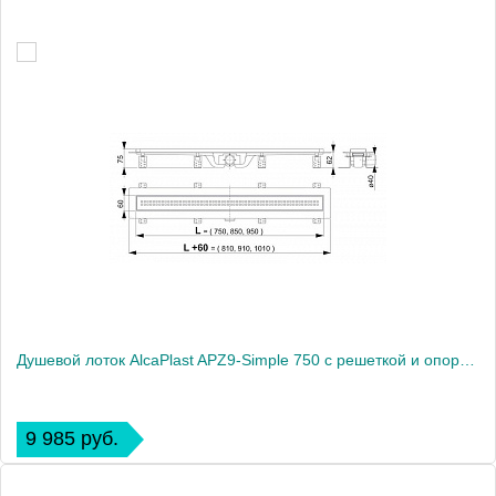
Душевой лоток AlcaPlast APZ9-Simple 750 с решеткой и опорами
9 985 руб.