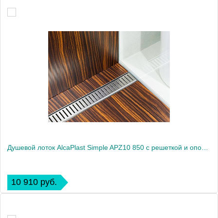
Душевой лоток AlcaPlast Simple APZ10 850 с решеткой и опорами
10 910 руб.