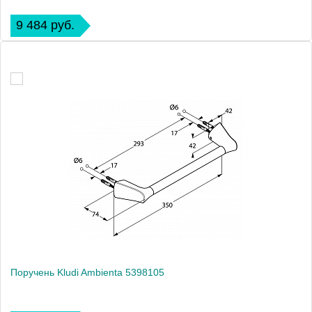
9 484 руб.
Поручень Kludi Ambienta 5398105