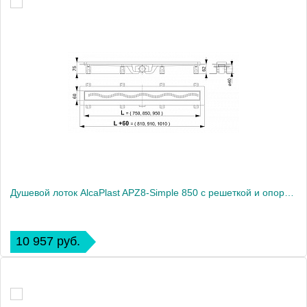
Душевой лоток AlcaPlast APZ8-Simple 850 с решеткой и опорами
10 957 руб.