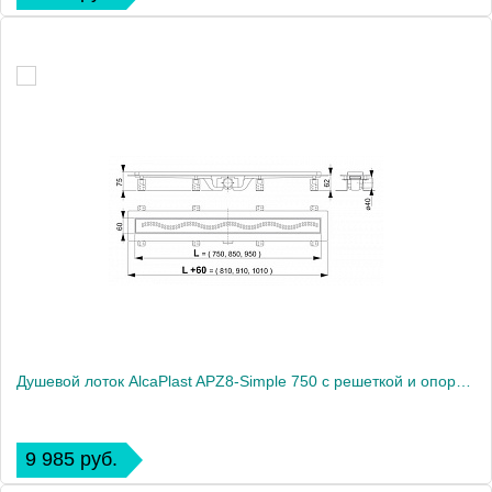
Душевой лоток AlcaPlast APZ8-Simple 750 с решеткой и опорами
9 985 руб.