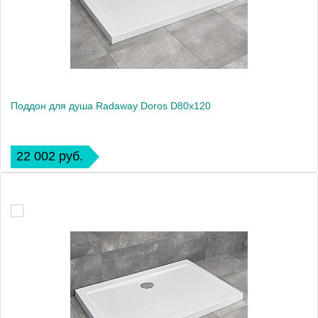
Поддон для душа Radaway Doros D80x120
22 002 руб.