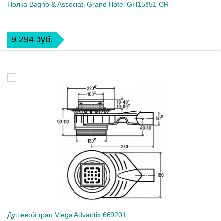
Полка Bagno & Associati Grand Hotel GH15851 CR
9 294 руб.
Душевой трап Viega Advantix 669201