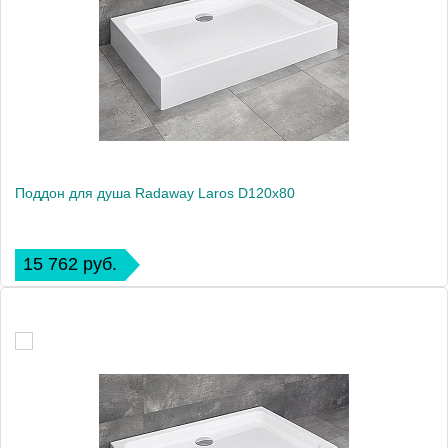
Поддон для душа Radaway Laros D120x80
15 762 руб.