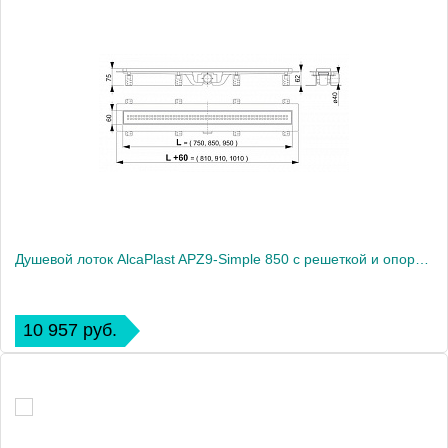
Душевой лоток AlcaPlast APZ9-Simple 850 с решеткой и опорами
10 957 руб.