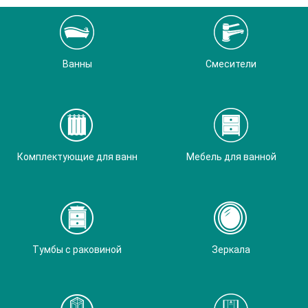
Ванны
Смесители
Комплектующие для ванн
Мебель для ванной
Тумбы с раковиной
Зеркала