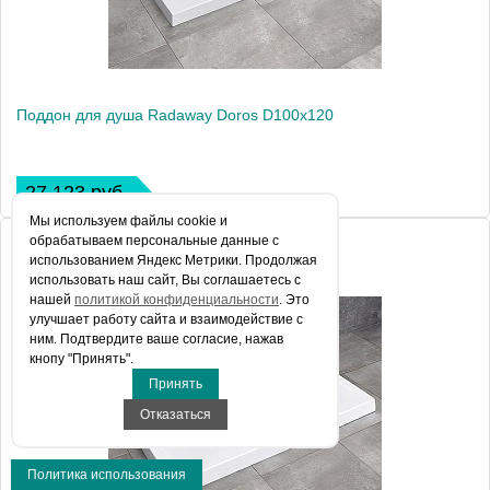
Поддон для душа Radaway Doros D100x120
27 123 руб.
Мы используем файлы сookie и
обрабатываем персональные данные с
использованием Яндекс Метрики. Продолжая
использовать наш сайт, Вы соглашаетесь с
нашей
политикой конфиденциальности
. Это
улучшает работу сайта и взаимодействие с
ним. Подтвердите ваше согласие, нажав
кнопу "Принять".
Принять
Отказаться
Политика использования