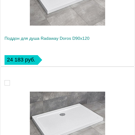
Поддон для душа Radaway Doros D90x120
24 183 руб.