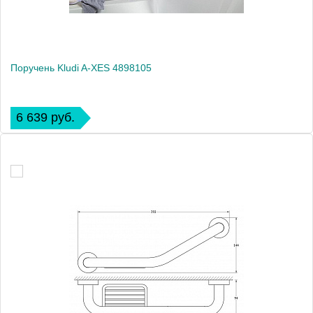
Поручень Kludi A-XES 4898105
6 639 руб.