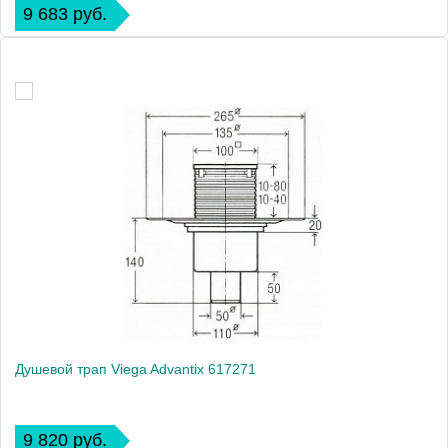
9 683 руб.
Душевой трап Viega Advantix 617271
9 820 руб.