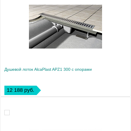
Душевой лоток AlcaPlast APZ1 300 с опорами
12 188 руб.