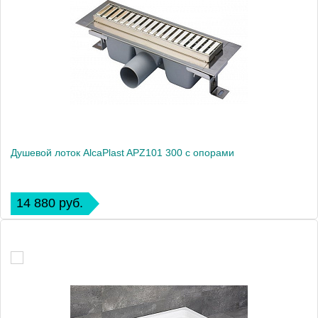
Душевой лоток AlcaPlast APZ101 300 с опорами
14 880 руб.