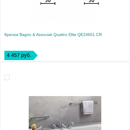
Крючок Bagno & Associati Quattro Elite QE24651 CR
4 457 руб.