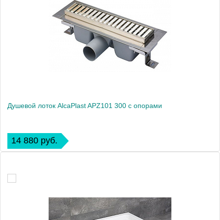
Душевой лоток AlcaPlast APZ101 300 с опорами
14 880 руб.