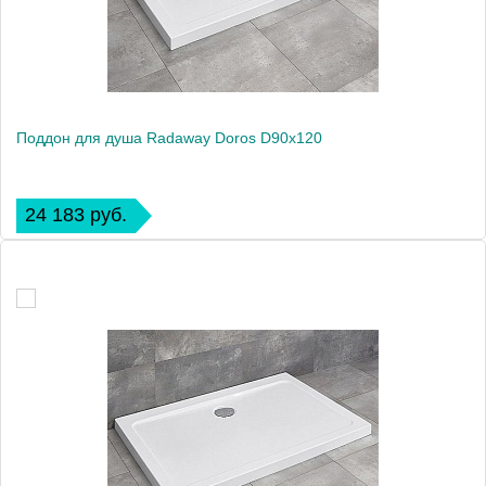
Поддон для душа Radaway Doros D90x120
24 183 руб.