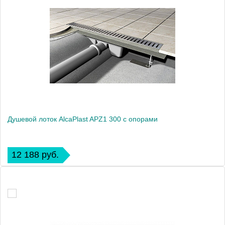
Душевой лоток AlcaPlast APZ1 300 с опорами
12 188 руб.