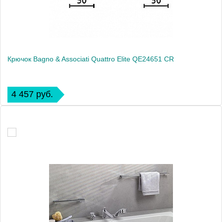
Крючок Bagno & Associati Quattro Elite QE24651 CR
4 457 руб.