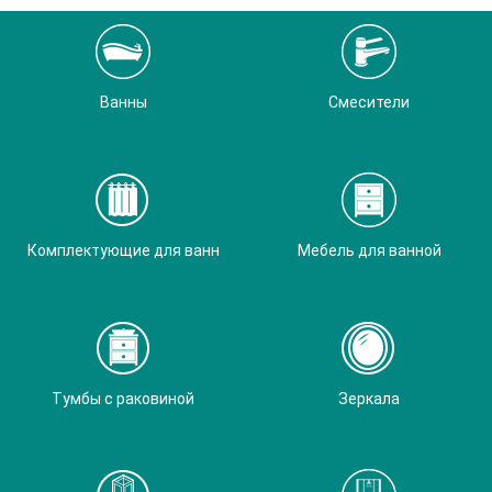
Ванны
Смесители
Комплектующие для ванн
Мебель для ванной
Тумбы с раковиной
Зеркала