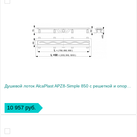
Душевой лоток AlcaPlast APZ8-Simple 850 с решеткой и опорами
10 957 руб.