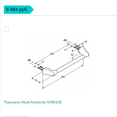
9 484 руб.
Поручень Kludi Ambienta 5398105