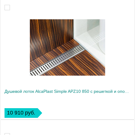
Душевой лоток AlcaPlast Simple APZ10 850 с решеткой и опорами
10 910 руб.