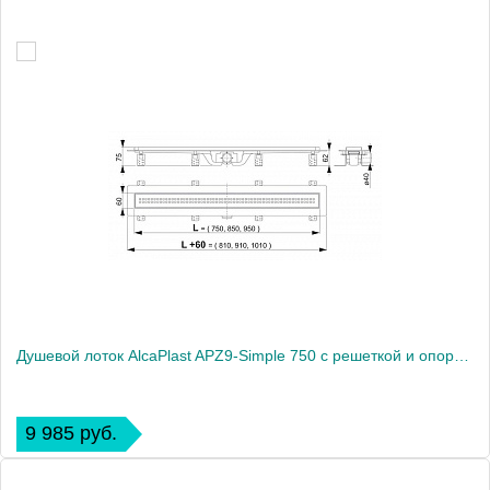
Душевой лоток AlcaPlast APZ9-Simple 750 с решеткой и опорами
9 985 руб.