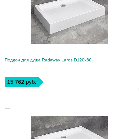
Поддон для душа Radaway Laros D120x80
15 762 руб.