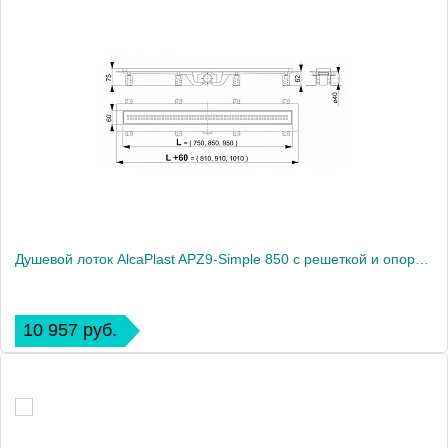
Душевой лоток AlcaPlast APZ9-Simple 850 с решеткой и опорами
10 957 руб.