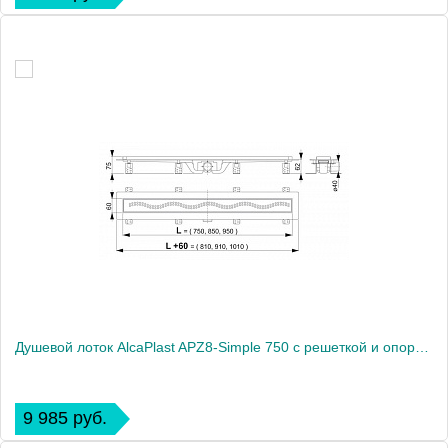
Душевой лоток AlcaPlast APZ8-Simple 750 с решеткой и опорами
9 985 руб.