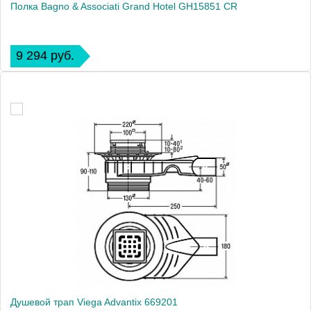
Полка Bagno & Associati Grand Hotel GH15851 CR
9 294 руб.
Душевой трап Viega Advantix 669201