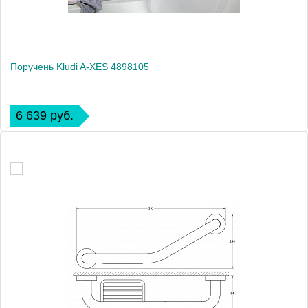
Поручень Kludi A-XES 4898105
6 639 руб.