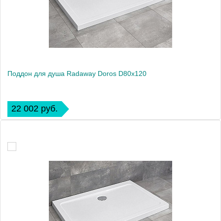
Поддон для душа Radaway Doros D80x120
22 002 руб.