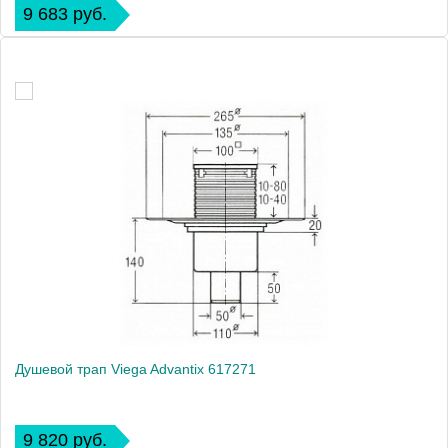
9 683 руб.
Душевой трап Viega Advantix 617271
9 820 руб.