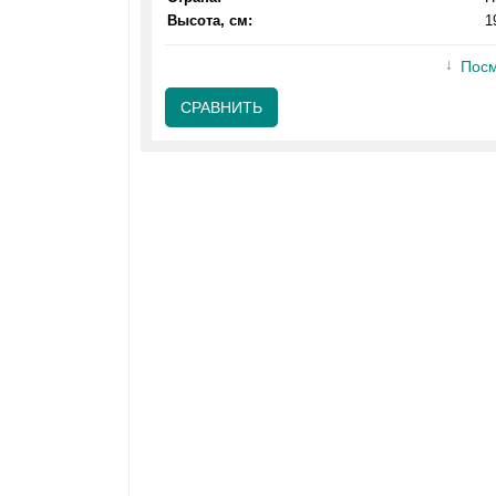
Высота, см:
1
Посм
СРАВНИТЬ