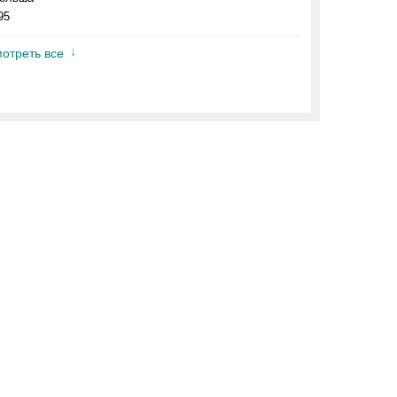
95
отреть все