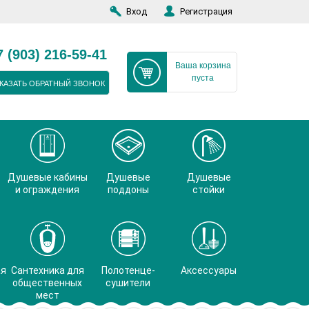
Вход
Регистрация
7 (903) 216-59-41
Ваша корзина
пуста
КАЗАТЬ ОБРАТНЫЙ ЗВОНОК
Душевые кабины
Душевые
Душевые
и ограждения
поддоны
стойки
ая
Сантехника для
Полотенце-
Аксессуары
общественных
сушители
мест