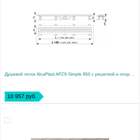
Душевой лоток AlcaPlast APZ9-Simple 850 с решеткой и опорами
10 957 руб.