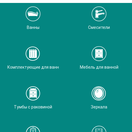
Ванны
Смесители
Комплектующие для ванн
Мебель для ванной
Тумбы с раковиной
Зеркала