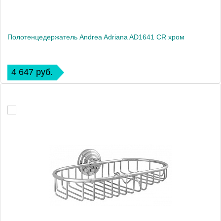
Полотенцедержатель Andrea Adriana AD1641 CR хром
4 647 руб.