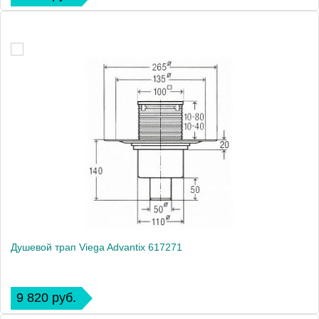
Душевой трап Viega Advantix 617271
9 820 руб.