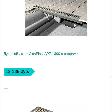
Душевой лоток AlcaPlast APZ1 300 с опорами
12 188 руб.