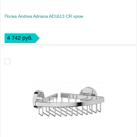
Полка Andrea Adriana AD1613 CR хром
4 742 руб.