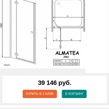
39 146 руб.
КУПИТЬ В 1 КЛИК
В КОРЗИНУ