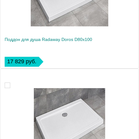
Поддон для душа Radaway Doros D80x100
17 829 руб.