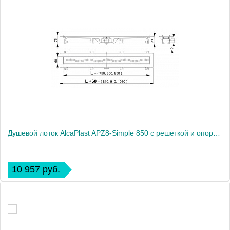
Душевой лоток AlcaPlast APZ8-Simple 850 с решеткой и опорами
10 957 руб.