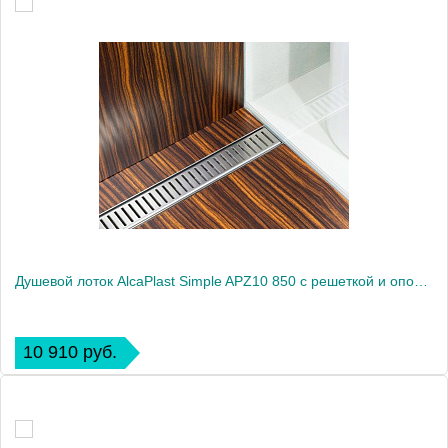
Душевой лоток AlcaPlast Simple APZ10 850 с решеткой и опорами
10 910 руб.