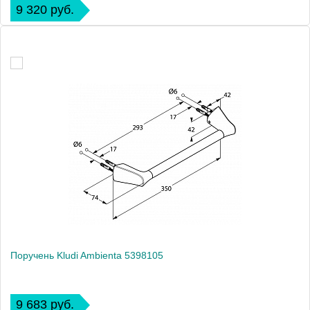
9 320 руб.
Поручень Kludi Ambienta 5398105
9 683 руб.