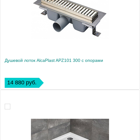
Душевой лоток AlcaPlast APZ101 300 с опорами
14 880 руб.