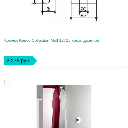
Крючок Keuco Collection Moll 12713 хром, двойной
2 276 руб.