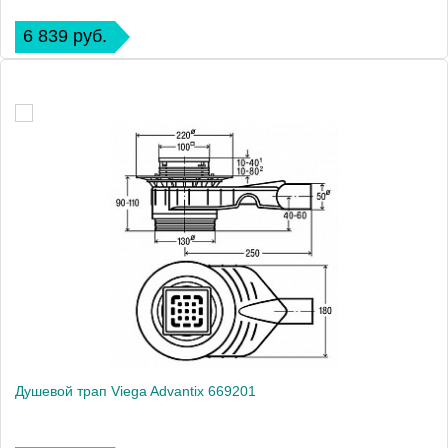
6 839 руб.
Душевой трап Viega Advantix 669201