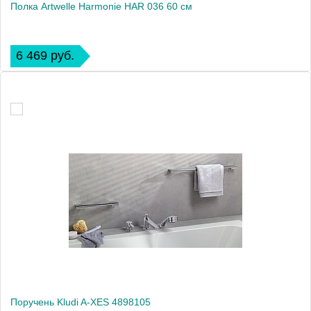
Полка Artwelle Harmonie HAR 036 60 см
6 469 руб.
Поручень Kludi A-XES 4898105