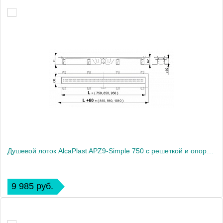
Душевой лоток AlcaPlast APZ9-Simple 750 с решеткой и опорами
9 985 руб.