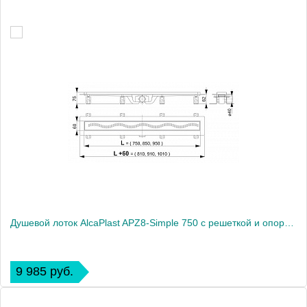
Душевой лоток AlcaPlast APZ8-Simple 750 с решеткой и опорами
9 985 руб.