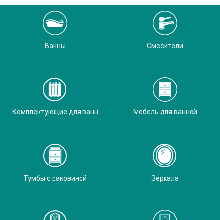
Ванны
Смесители
Комплектующие для ванн
Мебель для ванной
Тумбы с раковиной
Зеркала