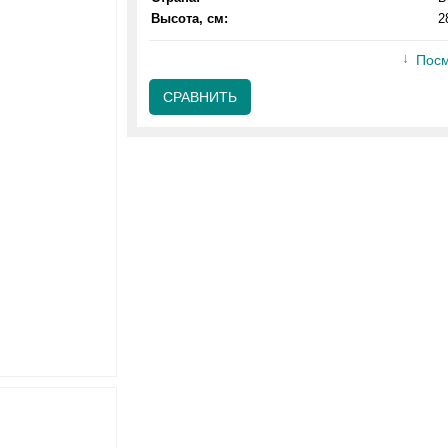
Высота, см:
2
Посм
СРАВНИТЬ