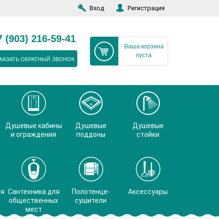
Вход
Регистрация
7 (903) 216-59-41
Ваша корзина
пуста
КАЗАТЬ ОБРАТНЫЙ ЗВОНОК
Душевые кабины
Душевые
Душевые
и ограждения
поддоны
стойки
ая
Сантехника для
Полотенце-
Аксессуары
общественных
сушители
мест