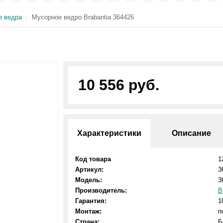
е ведра
Мусорное ведро Brabantia 364426
10 556 руб.
Характеристики
Описание
Код товара
1
Артикул:
3
Модель:
3
Производитель:
B
Гарантия:
1
Монтаж:
п
Страна:
Б