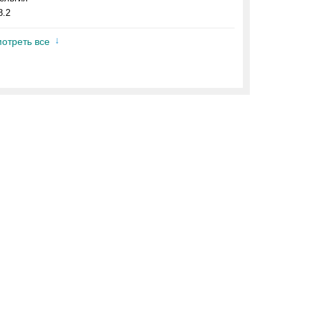
8.2
отреть все