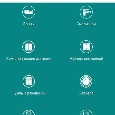
Ванны
Смесители
Комплектующие для ванн
Мебель для ванной
Тумбы с раковиной
Зеркала