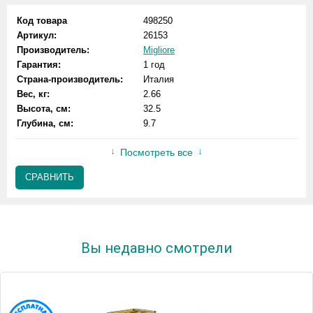
Код товара
498250
Артикул:
26153
Производитель:
Migliore
Гарантия:
1 год
Страна-производитель:
Италия
Вес, кг:
2.66
Высота, см:
32.5
Глубина, см:
9.7
Посмотреть все
СРАВНИТЬ
Вы недавно смотрели