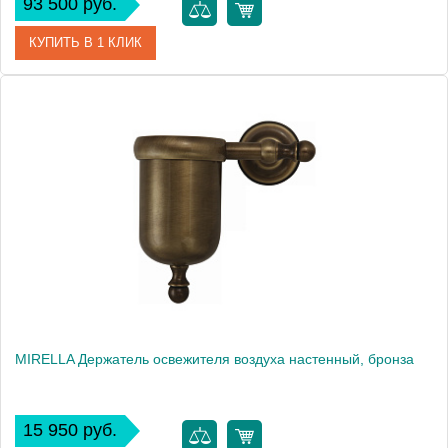
93 500 руб.
КУПИТЬ В 1 КЛИК
Артикул
26146
Производитель
Migliore
Высота, см
45.0000
Вес, кг
3.712
MIRELLA Держатель освежителя воздуха настенный, бронза
15 950 руб.