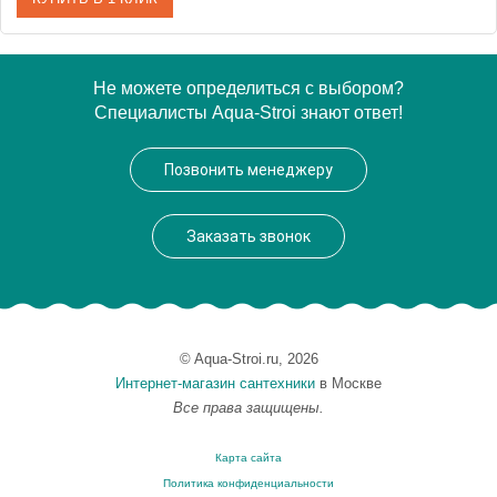
Артикул
17314
Не можете определиться с выбором?
Специалисты Aqua-Stroi знают ответ!
Производитель
Migliore
Высота, см
14.8000
Позвонить менеджеру
Вес, кг
0.485
Заказать звонок
© Aqua-Stroi.ru, 2026
Интернет-магазин сантехники
в Москве
Все права защищены.
Карта сайта
Политика конфиденциальности