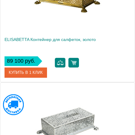
ELISABETTA Контейнер для салфеток, золото
89 100 руб.
КУПИТЬ В 1 КЛИК
Артикул
17068
Производитель
Migliore
Высота, см
8.8000
Вес, кг
1