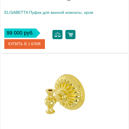
ELISABETTA Пуфик для ванной комнаты, хром
99 000 руб.
КУПИТЬ В 1 КЛИК
Артикул
17041
Производитель
Migliore
Высота, см
50.5000
Вес, кг
7.4