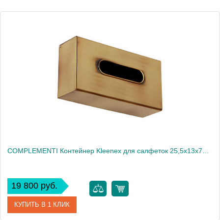
Высота, см
32.5000
Вес, кг
2.66
COMPLEMENTI Контейнер Kleenex для салфеток 25,5x13x7h cm , бронза
19 800 руб.
КУПИТЬ В 1 КЛИК