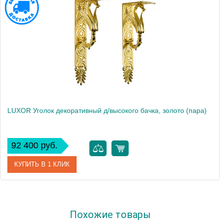
LUXOR Уголок декоративный д/высокого бачка, золото (пара)
92 400 руб.
КУПИТЬ В 1 КЛИК
Артикул
26153
Похожие товары
Производитель
Migliore