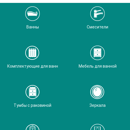
Ванны
Смесители
Комплектующие для ванн
Мебель для ванной
Тумбы с раковиной
Зеркала