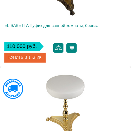
ELISABETTA Пуфик для ванной комнаты, бронза
110 000 руб.
КУПИТЬ В 1 КЛИК
Артикул
17008
Производитель
Migliore
Высота, см
50.5000
Вес, кг
7.4