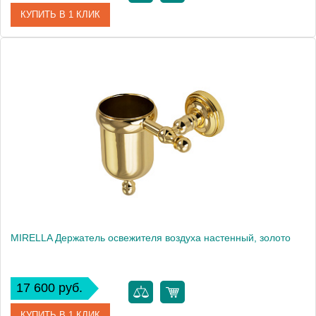
КУПИТЬ В 1 КЛИК
Артикул
17164
Производитель
Migliore
Высота, см
14.8000
Вес, кг
0.485
MIRELLA Держатель освежителя воздуха настенный, золото
17 600 руб.
КУПИТЬ В 1 КЛИК