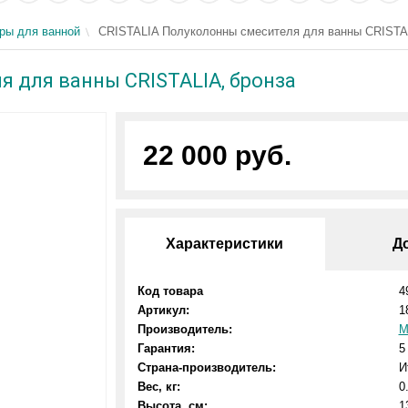
ры для ванной
CRISTALIA Полуколонны смесителя для ванны CRISTAL
 для ванны CRISTALIA, бронза
22 000 руб.
Характеристики
Д
Код товара
4
Артикул:
1
Производитель:
M
Гарантия:
5
Страна-производитель:
И
Вес, кг:
0
Высота, см:
1