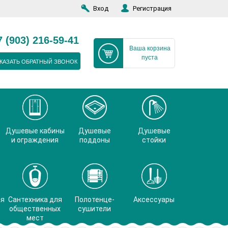
Вход
Регистрация
7 (903) 216-59-41
Ваша корзина
пуста
КАЗАТЬ ОБРАТНЫЙ ЗВОНОК
Душевые кабины
Душевые
Душевые
и ограждения
поддоны
стойки
ая
Сантехника для
Полотенце-
Аксессуары
общественных
сушители
мест