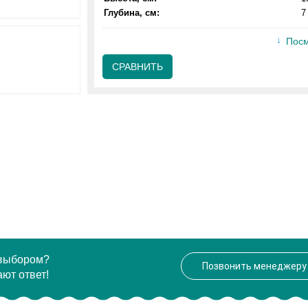
Глубина, см:
7
Посм
СРАВНИТЬ
 выбором?
Позвонить менеджеру
ют ответ!