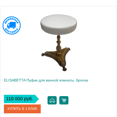
Высота, см
50.5000
Вес, кг
7.4
ELISABETTA Пуфик для ванной комнаты, бронза
110 000 руб.
КУПИТЬ В 1 КЛИК