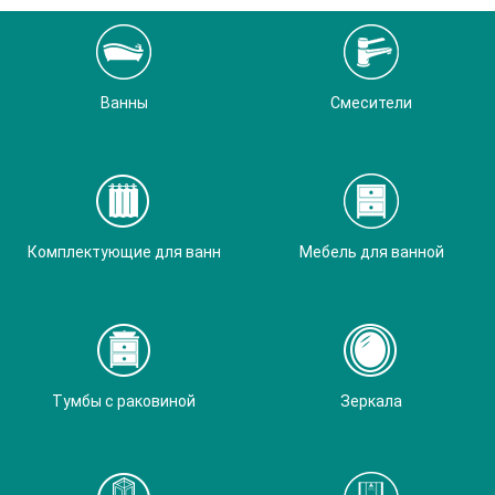
Ванны
Смесители
Комплектующие для ванн
Мебель для ванной
Тумбы с раковиной
Зеркала