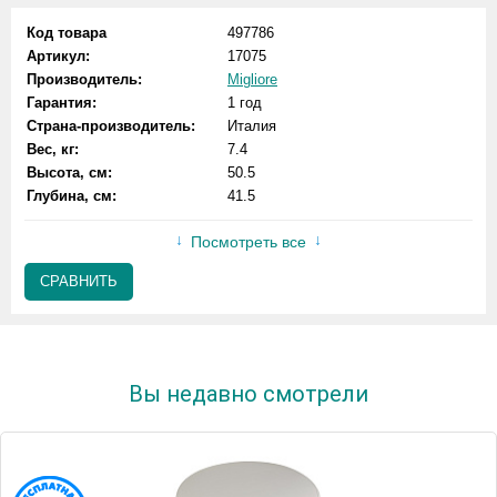
Код товара
497786
Артикул:
17075
Производитель:
Migliore
Гарантия:
1 год
Страна-производитель:
Италия
Вес, кг:
7.4
Высота, см:
50.5
Глубина, см:
41.5
Посмотреть все
СРАВНИТЬ
Вы недавно смотрели