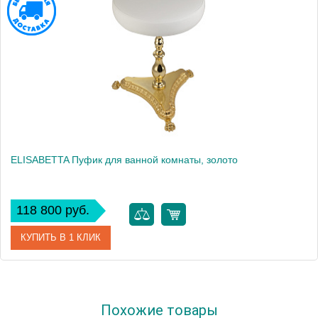
ELISABETTA Пуфик для ванной комнаты, золото
118 800 руб.
КУПИТЬ В 1 КЛИК
Артикул
17075
Похожие товары
Производитель
Migliore