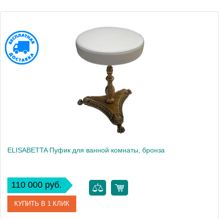
Высота, см
50.5000
Вес, кг
7.4
ELISABETTA Пуфик для ванной комнаты, бронза
110 000 руб.
КУПИТЬ В 1 КЛИК