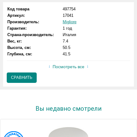
Код товара
497754
Артикул:
17041
Производитель:
Migliore
Гарантия:
1 год
Страна-производитель:
Италия
Вес, кг:
7.4
Высота, см:
50.5
Глубина, см:
41.5
Посмотреть все
СРАВНИТЬ
Вы недавно смотрели