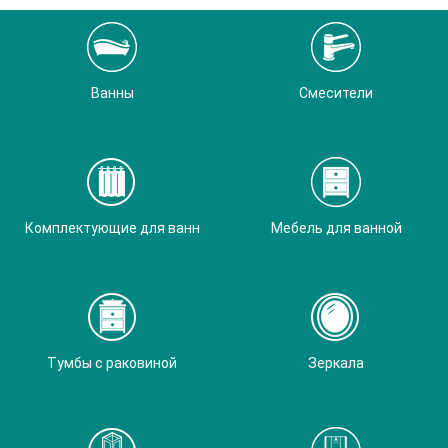
Ванны
Смесители
Комплектующие для ванн
Мебель для ванной
Тумбы с раковиной
Зеркала