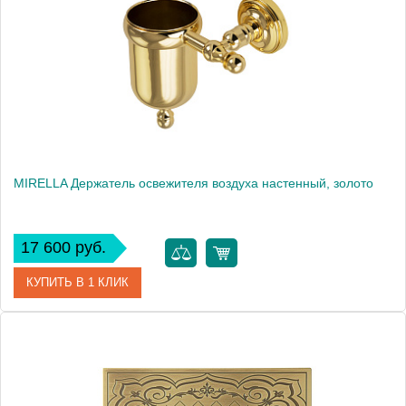
MIRELLA Держатель освежителя воздуха настенный, золото
17 600 руб.
КУПИТЬ В 1 КЛИК
Артикул
17314
Производитель
Migliore