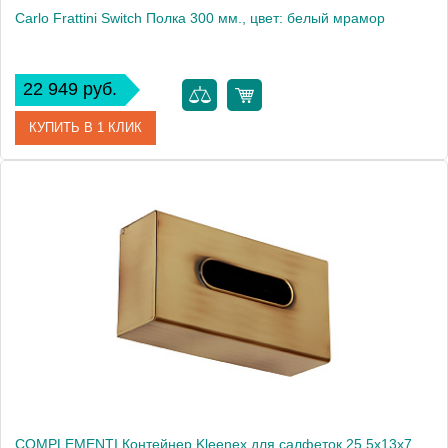
Carlo Frattini Switch Полка 300 мм., цвет: белый мрамор
22 949 руб.
КУПИТЬ В 1 КЛИК
Артикул
F6200/30MB
Производитель
Fima Carlo Frattini
COMPLEMENTI Контейнер Kleenex для салфеток 25,5x13x7h cm , бронза