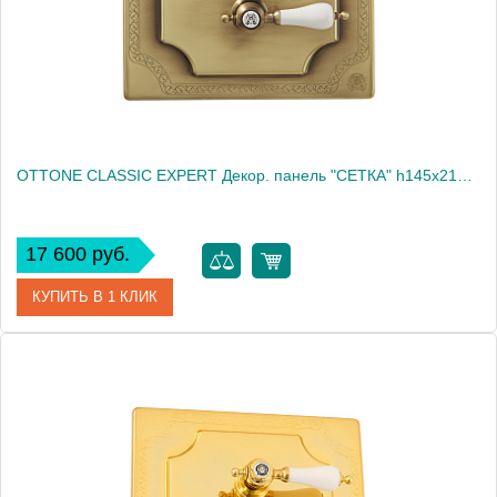
Вес, кг
1
OTTONE CLASSIC EXPERT Декор. панель "СЕТКА" h145x217мм. с отв.д/ручки, золото/декор 1 (БЕЗ РУЧКИ)
17 600 руб.
КУПИТЬ В 1 КЛИК
Артикул
20463
Производитель
Migliore
Высота, см
14.5000
Вес, кг
0.49