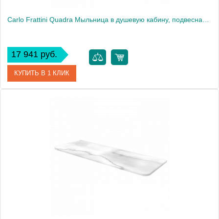
Carlo Frattini Quadra Мыльница в душевую кабину, подвесная, цвет: чёрный матовый
17 941 руб.
КУПИТЬ В 1 КЛИК
Артикул
F6028NS
Производитель
Fima Carlo Frattini