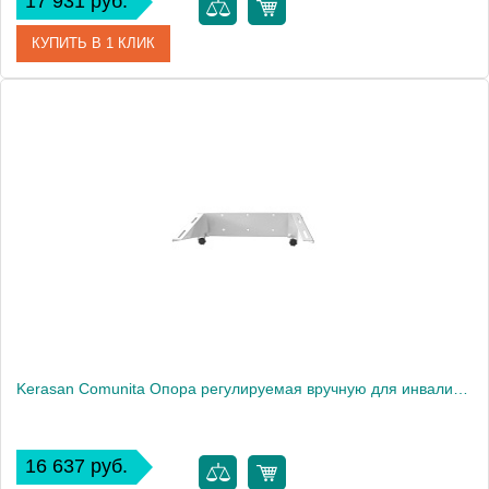
17 931 руб.
КУПИТЬ В 1 КЛИК
Артикул
F6023/2CR
Производитель
Fima Carlo Frattini
Kerasan Comunita Опора регулируемая вручную для инвалидного умывальника, цвет белый1863
16 637 руб.