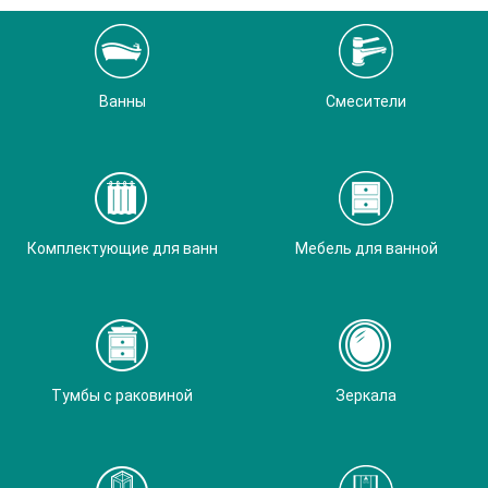
Ванны
Смесители
Комплектующие для ванн
Мебель для ванной
Тумбы с раковиной
Зеркала