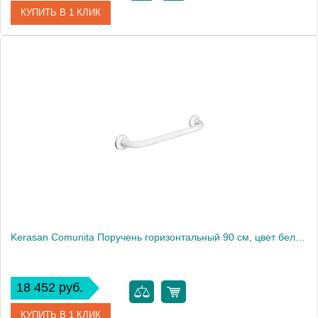
КУПИТЬ В 1 КЛИК
Артикул
755001
Производитель
Kerasan
Kerasan Comunita Поручень горизонтальный 90 см, цвет белый1863
18 452 руб.
КУПИТЬ В 1 КЛИК