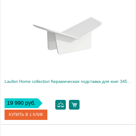
Артикул
902001
Производитель
Kerasan
Laufen Home collection Керамическая подставка для книг 345x145x125/130 мм LIBRO , цвет белый1905
19 990 руб.
КУПИТЬ В 1 КЛИК