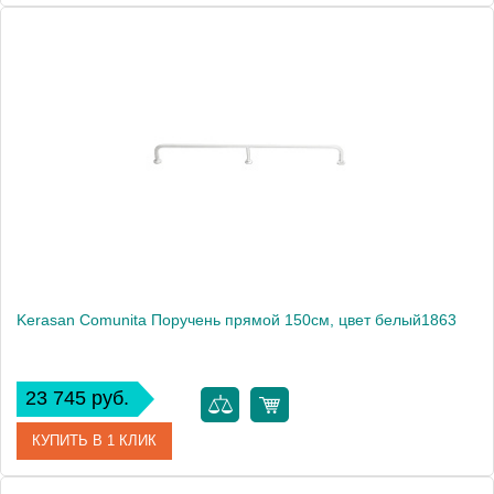
Артикул
901901
Производитель
Kerasan
Kerasan Comunita Поручень прямой 150см, цвет белый1863
23 745 руб.
КУПИТЬ В 1 КЛИК