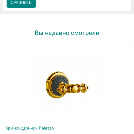
СРАВНИТЬ
Вы недавно смотрели
Крючок двойной Palazzo