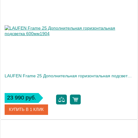
Артикул
8.7777.8.000.000.1
Производитель
Laufen
LAUFEN Frame 25 Дополнительная горизонтальная подсветка 600мм1904
23 990 руб.
КУПИТЬ В 1 КЛИК
Артикул
4.4747.1.900.007.1