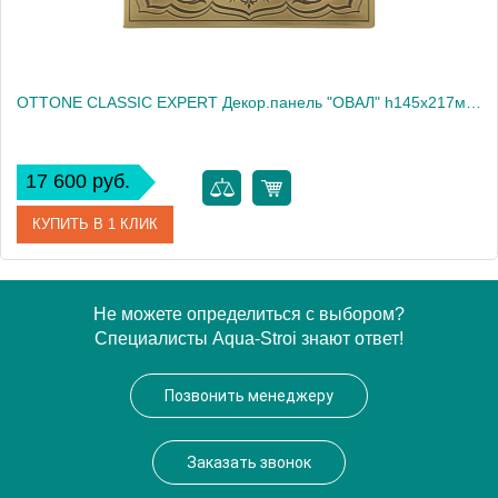
OTTONE CLASSIC EXPERT Декор.панель "ОВАЛ" h145x217мм. с отв.д/ручки, бронза/декор 2 (БЕЗ РУЧКИ)
17 600 руб.
КУПИТЬ В 1 КЛИК
Артикул
24245
Не можете определиться с выбором?
Специалисты Aqua-Stroi знают ответ!
Производитель
Migliore
Высота, см
14.5000
Позвонить менеджеру
Вес, кг
0.42
Заказать звонок