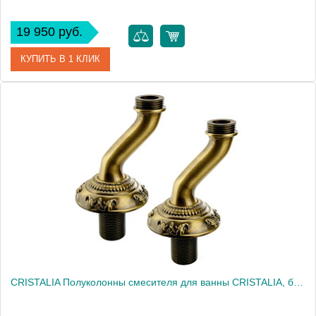
19 950 руб.
КУПИТЬ В 1 КЛИК
Артикул
21990
Производитель
Migliore
Высота, см
7.0000
Вес, кг
0.65
CRISTALIA Полуколонны смесителя для ванны CRISTALIA, бронза