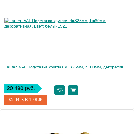
Производитель
Laufen
Laufen VAL Подставка круглая d=325мм, h=60мм, декоративная, цвет: белый1921
20 490 руб.
КУПИТЬ В 1 КЛИК
Артикул
8.7028.1.000.000.1
Производитель
Laufen