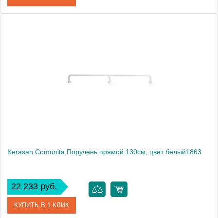
Артикул
902601
Производитель
Kerasan
Kerasan Comunita Поручень прямой 130см, цвет белый1863
22 233 руб.
КУПИТЬ В 1 КЛИК