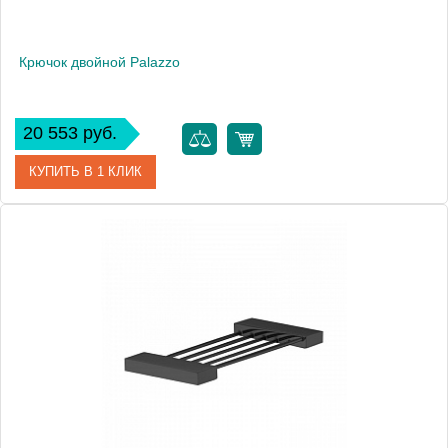
Крючок двойной Palazzo
20 553 руб.
КУПИТЬ В 1 КЛИК
Артикул
10106
Производитель
Boheme
Высота, мм
90