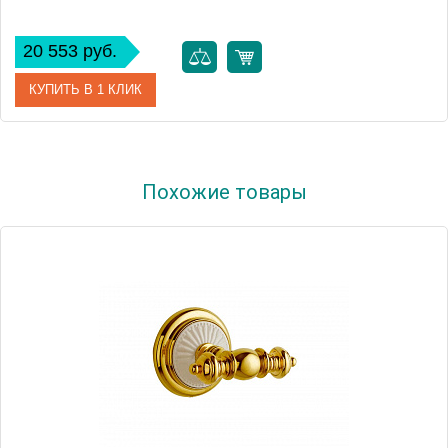
20 553 руб.
КУПИТЬ В 1 КЛИК
Артикул
10156
Похожие товары
Производитель
Boheme
Высота, мм
90