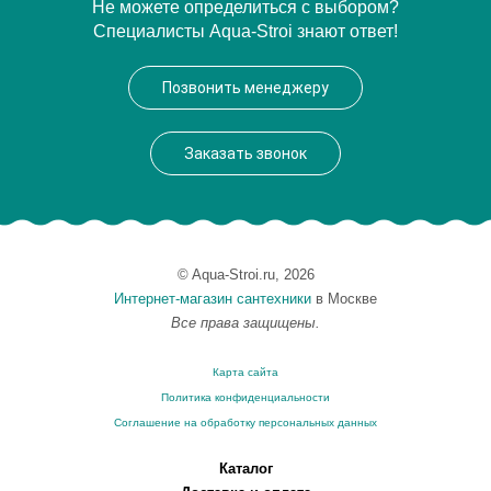
Артикул
24248
Не можете определиться с выбором?
Специалисты Aqua-Stroi знают ответ!
Производитель
Migliore
Высота, см
14.5000
Позвонить менеджеру
Вес, кг
0.42
Заказать звонок
© Aqua-Stroi.ru, 2026
Интернет-магазин сантехники
в Москве
Все права защищены.
Карта сайта
Политика конфиденциальности
Соглашение на обработку персональных данных
Каталог