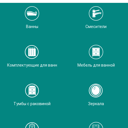
Ванны
Смесители
Комплектующие для ванн
Мебель для ванной
Тумбы с раковиной
Зеркала