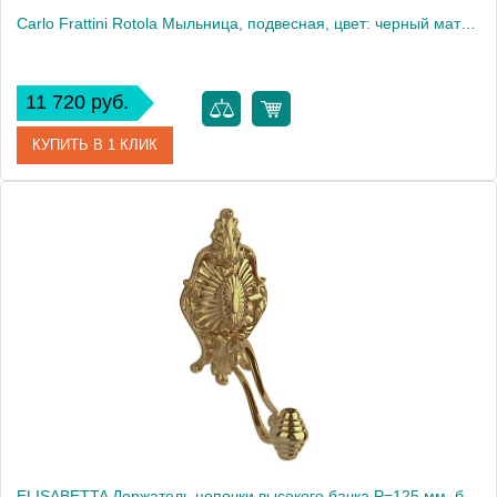
Carlo Frattini Rotola Мыльница, подвесная, цвет: черный матовый
11 720 руб.
КУПИТЬ В 1 КЛИК
Артикул
F6003/2NS
Производитель
Fima Carlo Frattini
ELISABETTA Держатель цепочки высокого бачка Р=125 мм, бронза (БЕЗ ЦЕПОЧКИ И РУЧКИ)