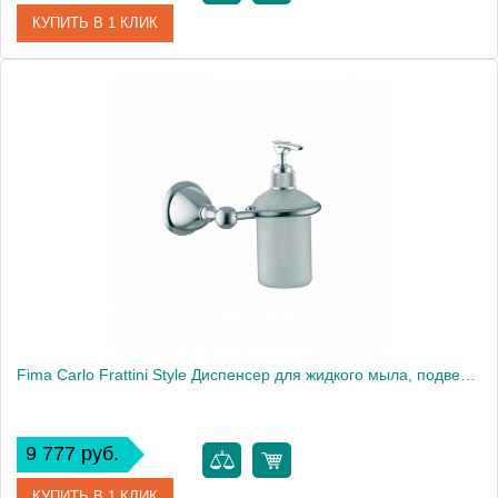
КУПИТЬ В 1 КЛИК
Артикул
F6003/2CR
Производитель
Fima Carlo Frattini
Fima Carlo Frattini Style Диспенсер для жидкого мыла, подвесной, цвет: хром
9 777 руб.
КУПИТЬ В 1 КЛИК