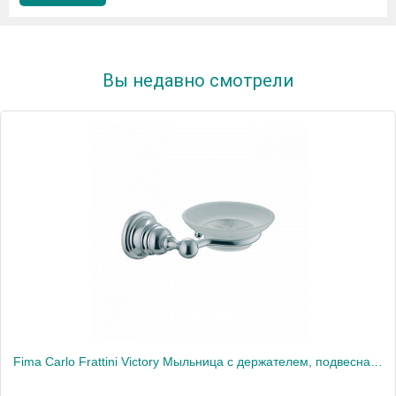
Вы недавно смотрели
Fima Carlo Frattini Victory Мыльница с держателем, подвесная, цвет: хром