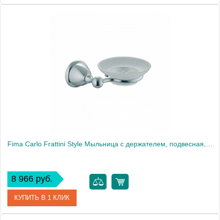
Артикул
F6044/2CR
Производитель
Fima Carlo Frattini
Fima Carlo Frattini Style Мыльница с держателем, подвесная, цвет: хром
8 966 руб.
КУПИТЬ В 1 КЛИК