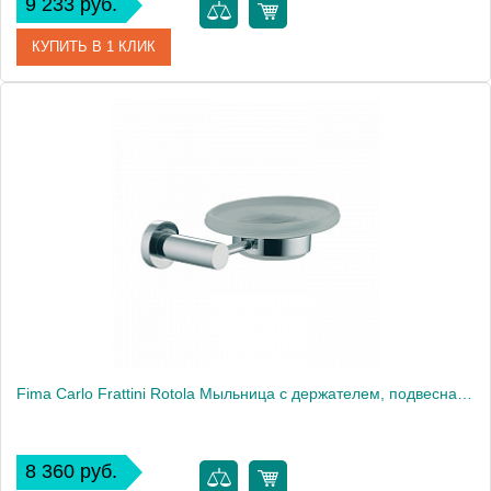
9 233 руб.
КУПИТЬ В 1 КЛИК
Артикул
F6008CR
Производитель
Fima Carlo Frattini
Fima Carlo Frattini Rotola Мыльница с держателем, подвесная, цвет: хром
8 360 руб.