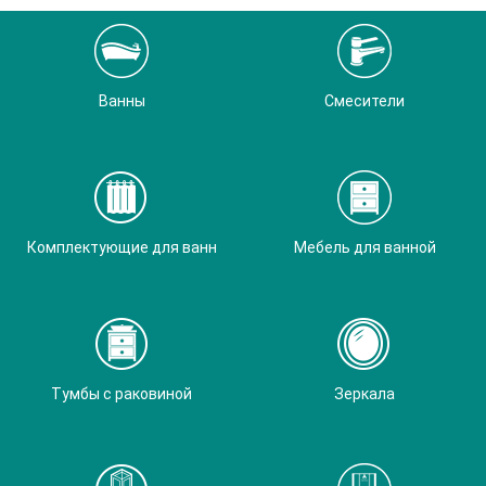
Ванны
Смесители
Комплектующие для ванн
Мебель для ванной
Тумбы с раковиной
Зеркала