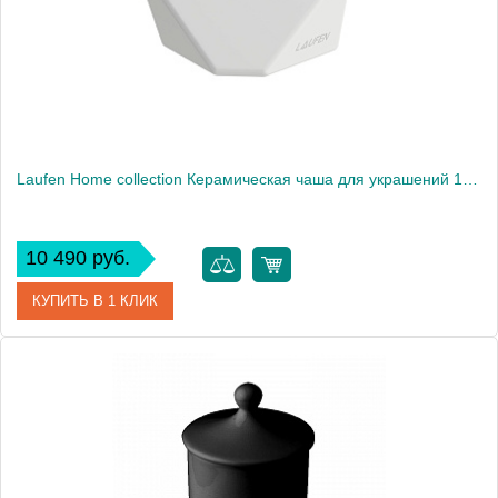
Laufen Home collection Керамическая чаша для украшений 105х100х40 мм TRIO TRAY, цвет белый1905
10 490 руб.
КУПИТЬ В 1 КЛИК
Артикул
8.7777.5.000.000.1
Производитель
Laufen