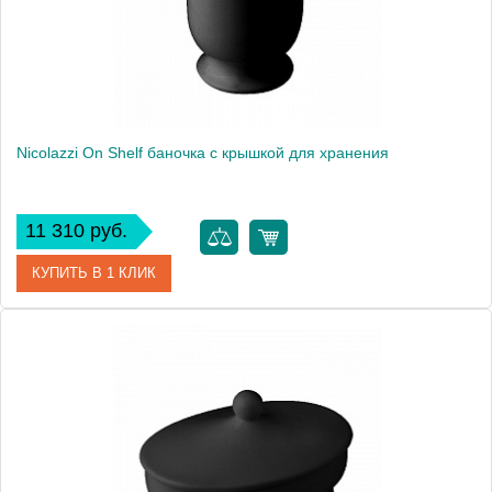
Nicolazzi On Shelf баночка с крышкой для хранения
11 310 руб.
КУПИТЬ В 1 КЛИК
Артикул
6004B
Производитель
Nicolazzi