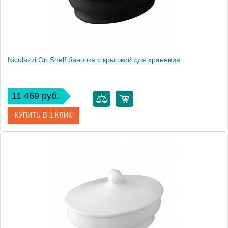
Nicolazzi On Shelf баночка с крышкой для хранения
11 469 руб.
КУПИТЬ В 1 КЛИК
Артикул
6004
Производитель
Nicolazzi