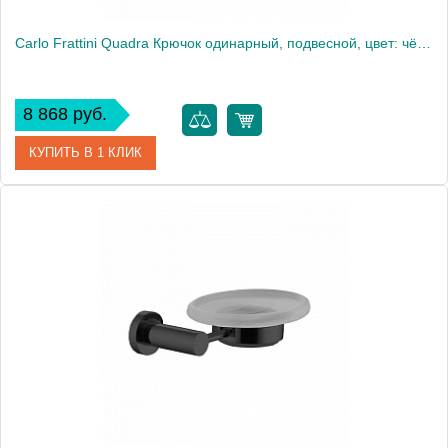
Carlo Frattini Quadra Крючок одинарный, подвесной, цвет: чёрный матовый
8 868 руб.
КУПИТЬ В 1 КЛИК
Артикул
F6024/1NS
Производитель
Fima Carlo Frattini