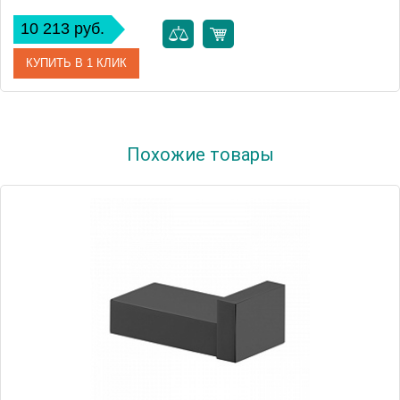
10 213 руб.
КУПИТЬ В 1 КЛИК
Артикул
F6063/2CR
Похожие товары
Производитель
Fima Carlo Frattini