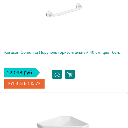
Kerasan Comunita Поручень горизонтальный 40 см, цвет белый1863
12 098 руб.
КУПИТЬ В 1 КЛИК
Артикул
902301
Производитель
Kerasan