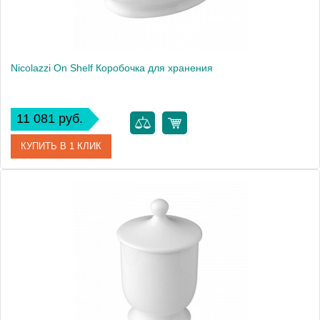
Nicolazzi On Shelf Коробочка для хранения
11 081 руб.
КУПИТЬ В 1 КЛИК
Артикул
6003
Производитель
Nicolazzi