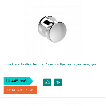
Артикул
F6043/2CR
Производитель
Fima Carlo Frattini
Fima Carlo Frattini Texture Collection Крючок подвесной, цвет: хром
10 445 руб.
КУПИТЬ В 1 КЛИК