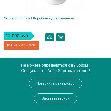
Nicolazzi On Shelf Коробочка для хранения
12 090 руб.
КУПИТЬ В 1 КЛИК
Артикул
6003B
Не можете определиться с выбором?
Специалисты Aqua-Stroi знают ответ!
Производитель
Nicolazzi
Позвонить менеджеру
Заказать звонок