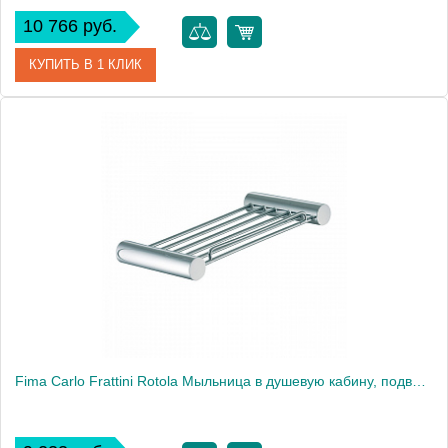
10 766 руб.
КУПИТЬ В 1 КЛИК
Артикул
F6004/3CR
Производитель
Fima Carlo Frattini
Fima Carlo Frattini Rotola Мыльница в душевую кабину, подвесная, цвет: хром