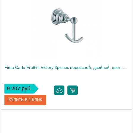
Производитель
Fima Carlo Frattini
Fima Carlo Frattini Victory Крючок подвесной, двойной, цвет: хром
9 207 руб.
КУПИТЬ В 1 КЛИК
Артикул
F6064/2CR
Производитель
Fima Carlo Frattini