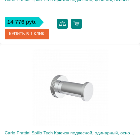
14 776 руб.
КУПИТЬ В 1 КЛИК
Артикул
F6004/2XCR
Производитель
Fima Carlo Frattini
Carlo Frattini Spillo Tech Крючок подвесной, одинарный, основание "X", цвет: хром