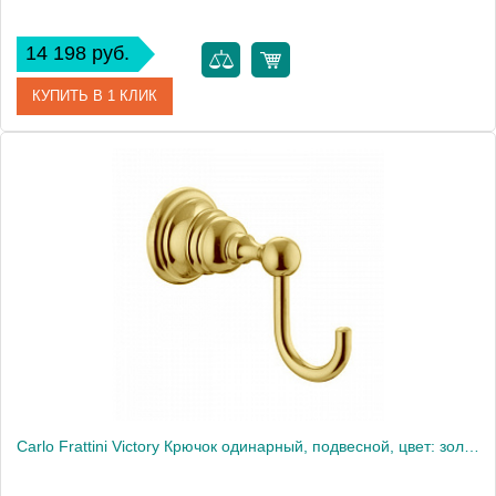
14 198 руб.
КУПИТЬ В 1 КЛИК
Артикул
F6004/1XCR
Производитель
Fima Carlo Frattini
Carlo Frattini Victory Крючок одинарный, подвесной, цвет: золото