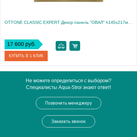
OTTONE CLASSIC EXPERT Декор.панель "ОВАЛ" h145x217мм. с отв.д/ручки, бронза/декор 2 (БЕЗ РУЧКИ)
17 600 руб.
КУПИТЬ В 1 КЛИК
Артикул
24245
Не можете определиться с выбором?
Специалисты Aqua-Stroi знают ответ!
Производитель
Migliore
Высота, см
14.5000
Позвонить менеджеру
Вес, кг
0.42
Заказать звонок