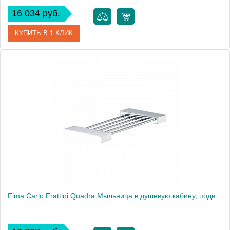
16 034 руб.
КУПИТЬ В 1 КЛИК
Артикул
F6064/1OR
Производитель
Fima Carlo Frattini
Fima Carlo Frattini Quadra Мыльница в душевую кабину, подвесная, цвет: хром