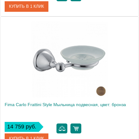
КУПИТЬ В 1 КЛИК
Артикул
F6023/2CR
Производитель
Fima Carlo Frattini
Fima Carlo Frattini Style Мыльница подвесная, цвет: бронза
14 759 руб.
КУПИТЬ В 1 КЛИК