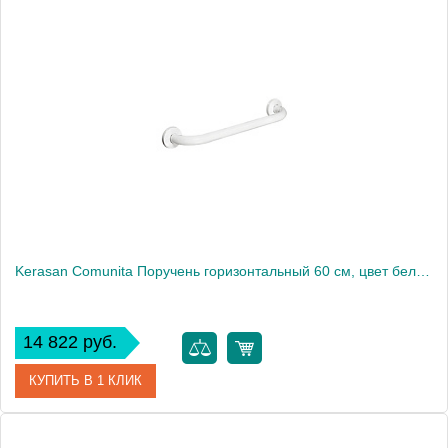
Артикул
902401
Производитель
Kerasan
Kerasan Comunita Поручень горизонтальный 60 см, цвет белый1863
14 822 руб.
КУПИТЬ В 1 КЛИК