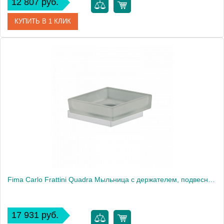
12 807 руб.
КУПИТЬ В 1 КЛИК
Артикул
F6028CR
Производитель
Fima Carlo Frattini
Fima Carlo Frattini Quadra Мыльница с держателем, подвесная, цвет: хром
17 931 руб.