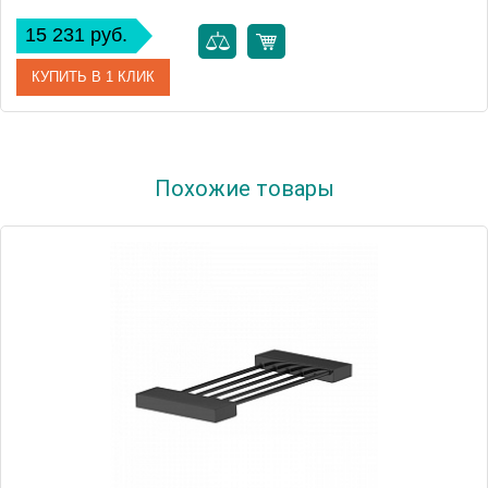
15 231 руб.
КУПИТЬ В 1 КЛИК
Артикул
F6064/2BR
Похожие товары
Производитель
Fima Carlo Frattini