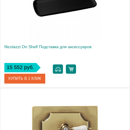
Nicolazzi On Shelf Подставка для аксессуаров
15 552 руб.
КУПИТЬ В 1 КЛИК
Артикул
6005B
Производитель
Nicolazzi