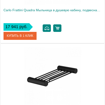
Carlo Frattini Quadra Мыльница в душевую кабину, подвесная, цвет: чёрный матовый
17 941 руб.
КУПИТЬ В 1 КЛИК
Артикул
F6028NS
Производитель
Fima Carlo Frattini