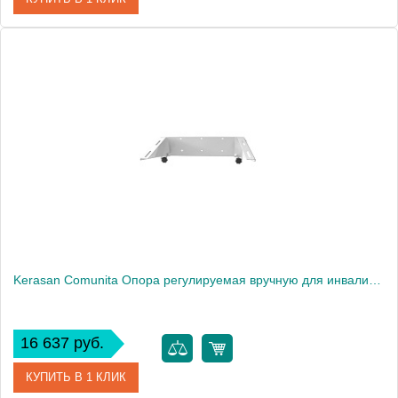
Артикул
F6043/2BR
Производитель
Fima Carlo Frattini
Kerasan Comunita Опора регулируемая вручную для инвалидного умывальника, цвет белый1863
16 637 руб.
КУПИТЬ В 1 КЛИК