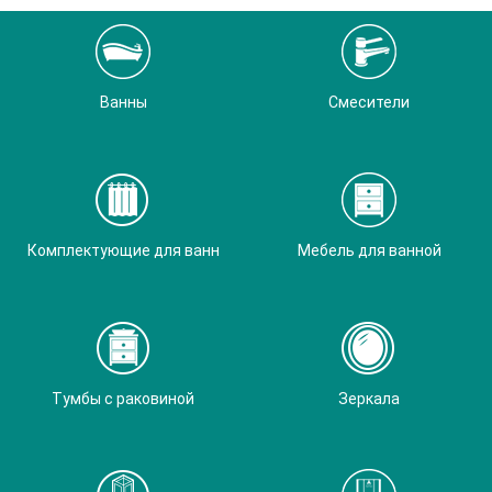
Ванны
Смесители
Комплектующие для ванн
Мебель для ванной
Тумбы с раковиной
Зеркала