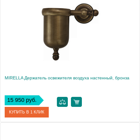
Артикул
902501
Производитель
Kerasan
MIRELLA Держатель освежителя воздуха настенный, бронза
15 950 руб.
КУПИТЬ В 1 КЛИК
Артикул
17164