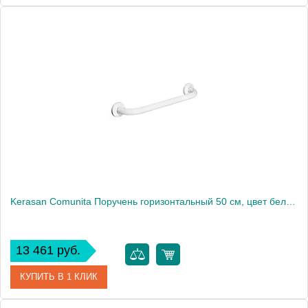
Артикул
755001
Производитель
Kerasan
Kerasan Comunita Поручень горизонтальный 50 см, цвет белый1863
13 461 руб.
КУПИТЬ В 1 КЛИК