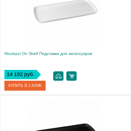
Высота, см
14.8000
Вес, кг
0.485
Nicolazzi On Shelf Подставка для аксессуаров
14 192 руб.
КУПИТЬ В 1 КЛИК
Артикул
6005
Производитель
Nicolazzi