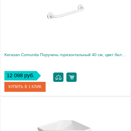
Kerasan Comunita Поручень горизонтальный 40 см, цвет белый1863
12 098 руб.
КУПИТЬ В 1 КЛИК
Артикул
902301
Производитель
Kerasan