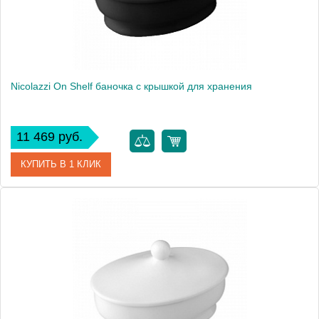
Nicolazzi On Shelf баночка с крышкой для хранения
11 469 руб.
КУПИТЬ В 1 КЛИК
Артикул
6004
Производитель
Nicolazzi