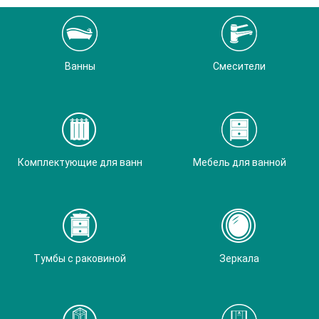
Ванны
Смесители
Комплектующие для ванн
Мебель для ванной
Тумбы с раковиной
Зеркала