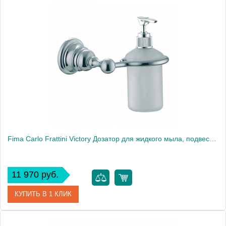
Артикул
F6043/2CR
Производитель
Fima Carlo Frattini
Fima Carlo Frattini Victory Дозатор для жидкого мыла, подвесной, цвет: хром
11 970 руб.
КУПИТЬ В 1 КЛИК