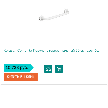
Производитель
Fima Carlo Frattini
Kerasan Comunita Поручень горизонтальный 30 см, цвет белый1863
10 738 руб.
КУПИТЬ В 1 КЛИК
Артикул
902201
Производитель
Kerasan