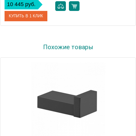
10 445 руб.
КУПИТЬ В 1 КЛИК
Артикул
F6104/1HCR
Похожие товары
Производитель
Fima Carlo Frattini