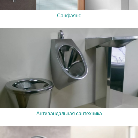
Санфаянс
Антивандальная сантехника