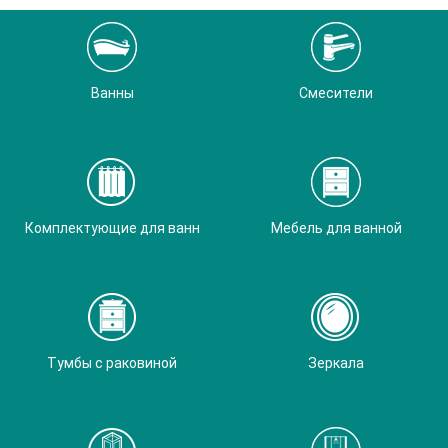
Ванны
Смесители
Комплектующие для ванн
Мебель для ванной
Тумбы с раковиной
Зеркала