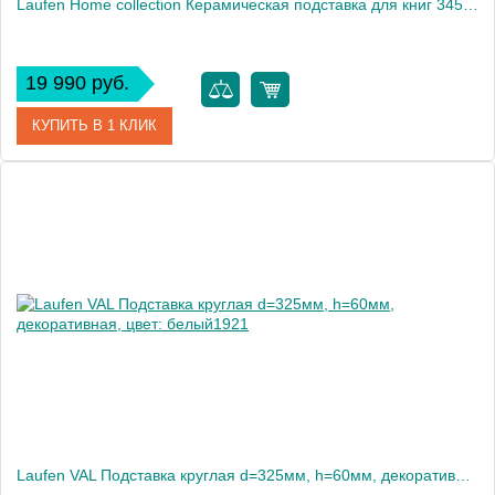
Laufen Home collection Керамическая подставка для книг 345x145x125/130 мм LIBRO , цвет белый1905
19 990 руб.
КУПИТЬ В 1 КЛИК
Артикул
8.7777.8.000.000.1
Производитель
Laufen
Laufen VAL Подставка круглая d=325мм, h=60мм, декоративная, цвет: белый1921