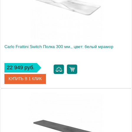
Carlo Frattini Switch Полка 300 мм., цвет: белый мрамор
22 949 руб.
КУПИТЬ В 1 КЛИК
Артикул
F6200/30MB
Производитель
Fima Carlo Frattini