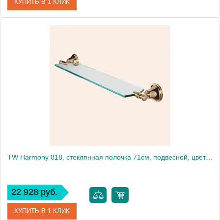
КУПИТЬ В 1 КЛИК
Артикул
TWHA012br
Производитель
Tiffany World
TW Harmony 018, стеклянная полочка 71см, подвесной, цвет держателя: золото
22 928 руб.
КУПИТЬ В 1 КЛИК