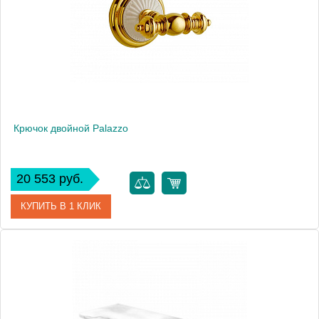
Высота, мм
90
Крючок двойной Palazzo
20 553 руб.
КУПИТЬ В 1 КЛИК
Артикул
10106
Производитель
Boheme
Высота, мм
90