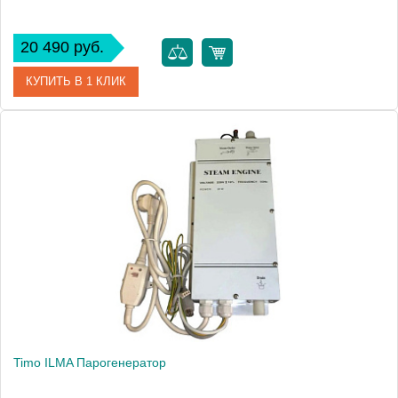
20 490 руб.
КУПИТЬ В 1 КЛИК
Артикул
8.7028.1.000.000.1
Производитель
Laufen
Timo ILMA Парогенератор