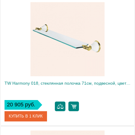
Артикул
TWHA018bi/br
Производитель
Tiffany World
TW Harmony 018, стеклянная полочка 71см, подвесной, цвет: белый/золото
20 905 руб.
КУПИТЬ В 1 КЛИК