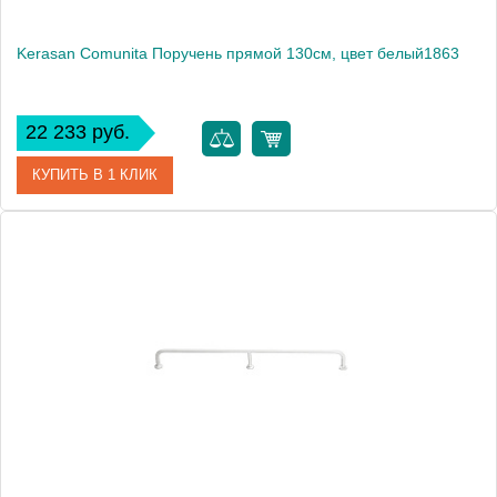
Kerasan Comunita Поручень прямой 130см, цвет белый1863
22 233 руб.
КУПИТЬ В 1 КЛИК
Артикул
901901
Производитель
Kerasan