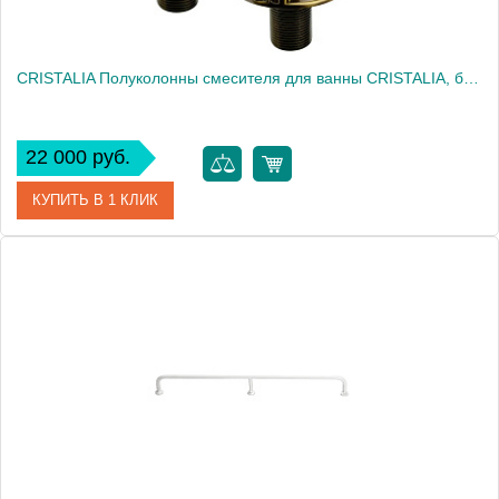
CRISTALIA Полуколонны смесителя для ванны CRISTALIA, бронза
22 000 руб.
КУПИТЬ В 1 КЛИК
Артикул
18570
Производитель
Migliore
Высота, см
13.5000
Вес, кг
0.86