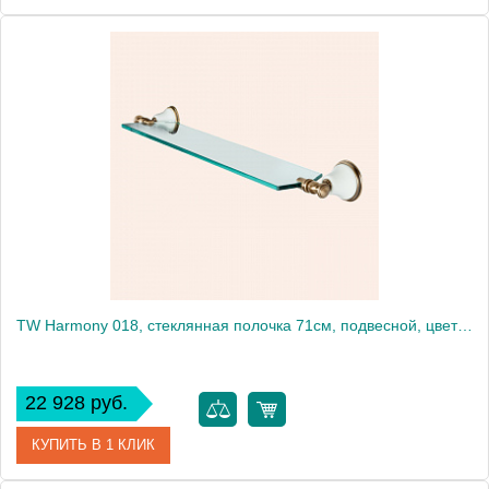
Артикул
TWHA018oro
Производитель
Tiffany World
TW Harmony 018, стеклянная полочка 71см, подвесной, цвет: белый/бронза
22 928 руб.
КУПИТЬ В 1 КЛИК