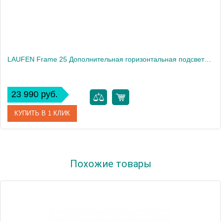
LAUFEN Frame 25 Дополнительная горизонтальная подсветка 600мм1904
23 990 руб.
КУПИТЬ В 1 КЛИК
Артикул
4.4747.1.900.007.1
Похожие товары
Производитель
Laufen