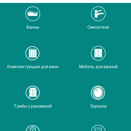
Ванны
Смесители
Комплектующие для ванн
Мебель для ванной
Тумбы с раковиной
Зеркала