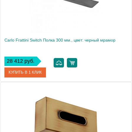
Carlo Frattini Switch Полка 300 мм., цвет: черный мрамор
28 412 руб.
КУПИТЬ В 1 КЛИК
Артикул
F6200/30MN
Производитель
Fima Carlo Frattini