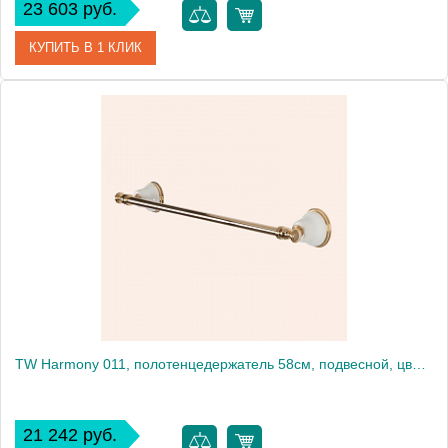
23 603 руб.
КУПИТЬ В 1 КЛИК
Артикул
TWHA011oro
Производитель
Tiffany World
TW Harmony 011, полотенцедержатель 58см, подвесной, цвет: белый/золото
21 242 руб.