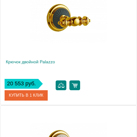
Крючок двойной Palazzo
20 553 руб.
КУПИТЬ В 1 КЛИК
Артикул
10156
Производитель
Boheme