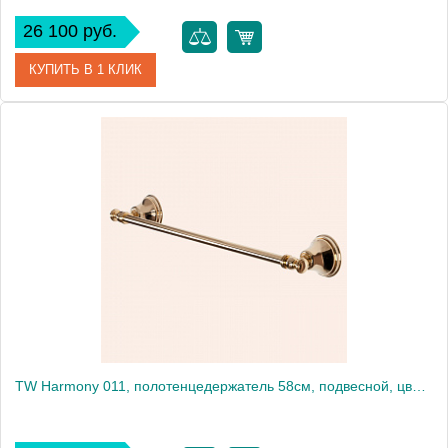
26 100 руб.
КУПИТЬ В 1 КЛИК
Артикул
T-ST ILMA
Производитель
Timo
Высота, см
61.0000
Вес, кг
5
TW Harmony 011, полотенцедержатель 58см, подвесной, цвет держателя: золото