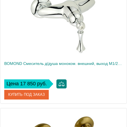
BOMOND Смеситель д/душа моноком. внешний, выход M1/2", хром
Цена 17 850 руб.
КУПИТЬ ПОД ЗАКАЗ
Артикул
30659
Производитель
Migliore