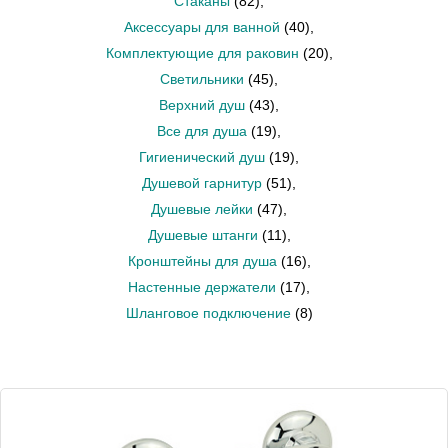
Стаканы
(82)
,
Аксессуары для ванной
(40)
,
Комплектующие для раковин
(20)
,
Светильники
(45)
,
Верхний душ
(43)
,
Все для душа
(19)
,
Гигиенический душ
(19)
,
Душевой гарнитур
(51)
,
Душевые лейки
(47)
,
Душевые штанги
(11)
,
Кронштейны для душа
(16)
,
Настенные держатели
(17)
,
Шланговое подключение
(8)