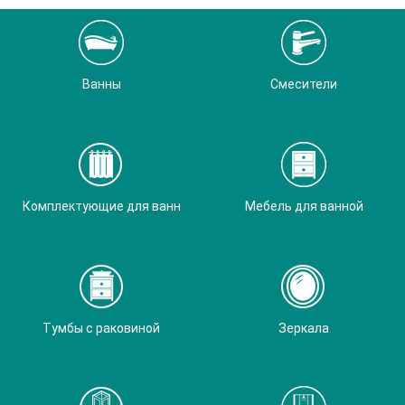
Ванны
Смесители
Комплектующие для ванн
Мебель для ванной
Тумбы с раковиной
Зеркала