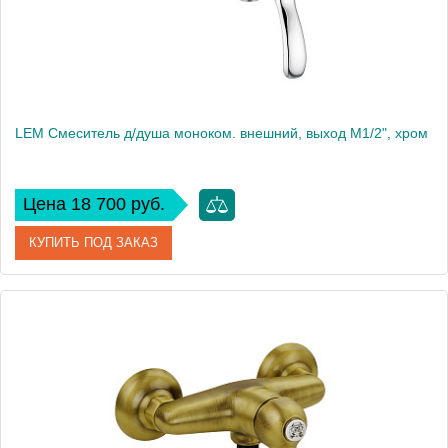
LEM Смеситель д/душа моноком. внешний, выход М1/2", хром
Цена 18 700 руб.
КУПИТЬ ПОД ЗАКАЗ
Артикул
25875
Производитель
Migliore
Высота, см
7
Вес, кг
1.35