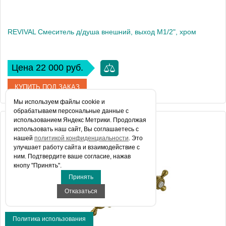
REVIVAL Смеситель д/душа внешний, выход М1/2", хром
Цена 22 000 руб.
КУПИТЬ ПОД ЗАКАЗ
Мы используем файлы сookie и
обрабатываем персональные данные с
использованием Яндекс Метрики. Продолжая
Артикул
19501
использовать наш сайт, Вы соглашаетесь с
нашей
политикой конфиденциальности
. Это
Производитель
Migliore
улучшает работу сайта и взаимодействие с
ним. Подтвердите ваше согласие, нажав
Высота, см
7
кнопу "Принять".
Вес, кг
1.03
Принять
Отказаться
Политика использования