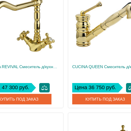
дитель
Migliore
Производитель
 см
23
Высота, см
2.24
Вес, кг
CUCINA REVIVAL Смеситель д/кухни, золото
 47 300 руб.
Цена 36 750 руб.
КУПИТЬ ПОД ЗАКАЗ
КУПИТЬ ПОД ЗАКАЗ
18285
Артикул