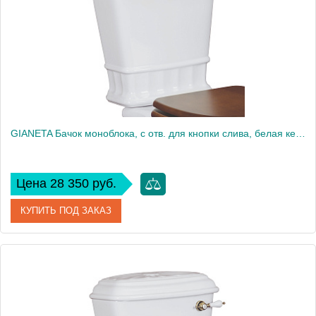
GIANETA Бачок моноблока, с отв. для кнопки слива, белая керамика
Цена 28 350 руб.
КУПИТЬ ПОД ЗАКАЗ
Артикул
20926
Производитель
Migliore
Вес, кг
15.27