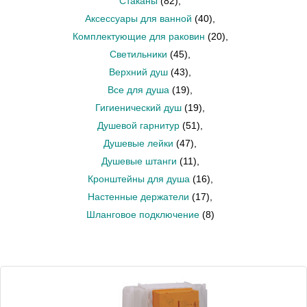
Стаканы
(82)
,
Аксессуары для ванной
(40)
,
Комплектующие для раковин
(20)
,
Светильники
(45)
,
Верхний душ
(43)
,
Все для душа
(19)
,
Гигиенический душ
(19)
,
Душевой гарнитур
(51)
,
Душевые лейки
(47)
,
Душевые штанги
(11)
,
Кронштейны для душа
(16)
,
Настенные держатели
(17)
,
Шланговое подключение
(8)