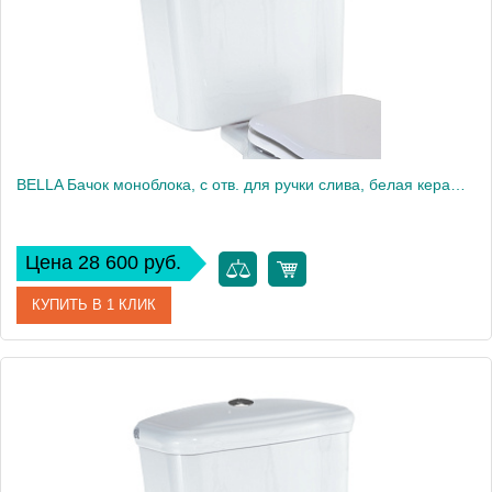
Вес, кг
16.25
BELLA Бачок моноблока, с отв. для ручки слива, белая керамика
Цена 28 600 руб.
КУПИТЬ В 1 КЛИК
Артикул
20610
Производитель
Migliore
Высота, см
39.5