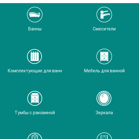
Ванны
Смесители
Комплектующие для ванн
Мебель для ванной
Тумбы с раковиной
Зеркала