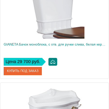
GIANETA Бачок моноблока, с отв. для ручки слива, белая керамика
Цена 29 700 руб.
КУПИТЬ ПОД ЗАКАЗ
Артикул
20925
Производитель
Migliore
Вес, кг
14.55