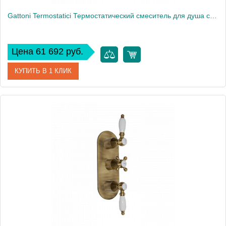
Gattoni Termostatici Термостатический смеситель для душа скрытого монтажа,на 2 выхода, цвет: бронза
Цена 61 692 руб.
КУПИТЬ В 1 КЛИК
Артикул
TS991/12V0
Производитель
Gattoni