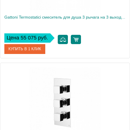
Gattoni Termostatici смеситель для душа 3 рычага на 3 выхода, цвет хром
Цена 55 075 руб.
КУПИТЬ В 1 КЛИК
Артикул
TS994/44C0
Производитель
Gattoni