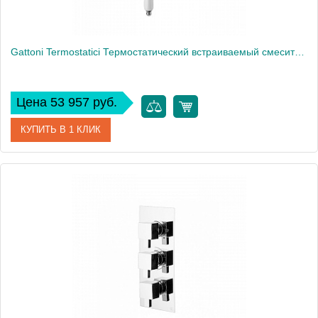
Gattoni Termostatici Термостатический встраиваемый смеситель для душа на 3 источника, цвет: хром
Цена 53 957 руб.
КУПИТЬ В 1 КЛИК
Артикул
TS994/12С0
Производитель
Gattoni