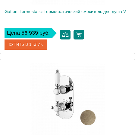
Gattoni Termostatici Термостатический смеситель для душа Vivaldi Thermo, цвет: бронза
Цена 56 939 руб.
КУПИТЬ В 1 КЛИК
Артикул
TS992/12V0br
Производитель
Gattoni