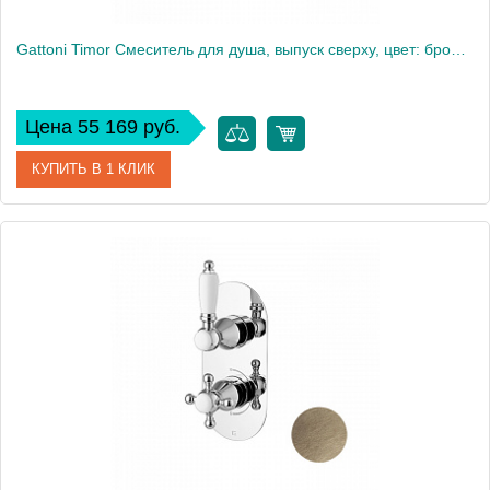
Gattoni Timor Смеситель для душа, выпуск сверху, цвет: бронза
Цена 55 169 руб.
КУПИТЬ В 1 КЛИК
Артикул
1807718V0br
Производитель
Gattoni