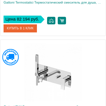
Gattoni Termostatici Термостатический смеситель для душа, на 2 выхода, цвет: золото 24К
Цена 82 194 руб.
КУПИТЬ В 1 КЛИК
Артикул
TS991/12D0
Производитель
Gattoni