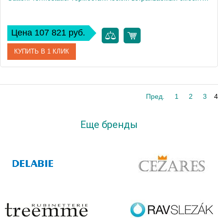
Цена 107 821 руб.
КУПИТЬ В 1 КЛИК
Артикул
TS994/12D0
Пред.
1
2
3
4
Производитель
Gattoni
Еще бренды