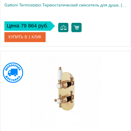
Gattoni Termostatici Термостатический смеситель для душа, (монтаж на трубки - нужны дополнительные переходники), цвет: золото 24К
Цена 79 864 руб.
КУПИТЬ В 1 КЛИК
Артикул
TSRE940D0oro
Производитель
Gattoni