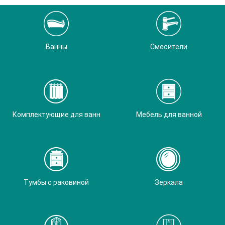
Ванны
Смесители
Комплектующие для ванн
Мебель для ванной
Тумбы с раковиной
Зеркала