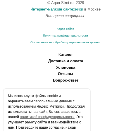
© Aqua-Stroi.ru, 2026
Интернет-магазин сантехники
в Москве
Все права защищены.
Карта сайта
Политика конфиденциальности
Соглашение на обработку персональных данных
Каталог
Доставка и оплата
Установка
Отзывы
Вопрос-ответ
О компании
Мы используем файлы сookie и
Производители
обрабатываем персональные данные с
Сервисные центры
использованием Яндекс Метрики. Продолжая
использовать наш сайт, Вы соглашаетесь с
Контакты
нашей
политикой конфиденциальности
. Это
Статьи
улучшает работу сайта и взаимодействие с
ним. Подтвердите ваше согласие, нажав
Телефоны: