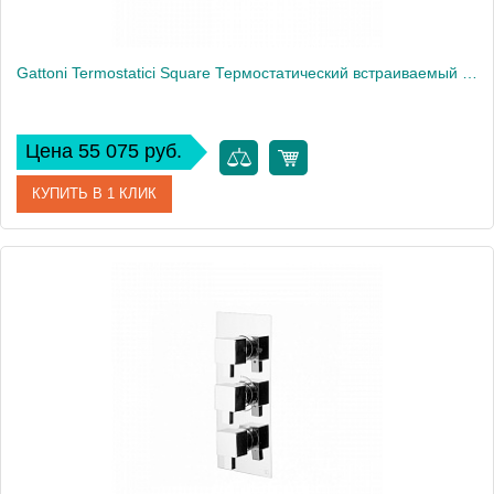
Gattoni Termostatici Square Термостатический встраиваемый смеситель для душа на 3 источника, цвет хром
Цена 55 075 руб.
КУПИТЬ В 1 КЛИК
Артикул
TS994/44C0cr
Производитель
Gattoni