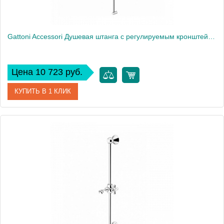
Gattoni Accessori Душевая штанга с регулируемым кронштейном по высоте для ручного душа: 1100 мм, цвет: хром
Цена 10 723 руб.
КУПИТЬ В 1 КЛИК
Артикул
ATSLCI16cr
Производитель
Gattoni