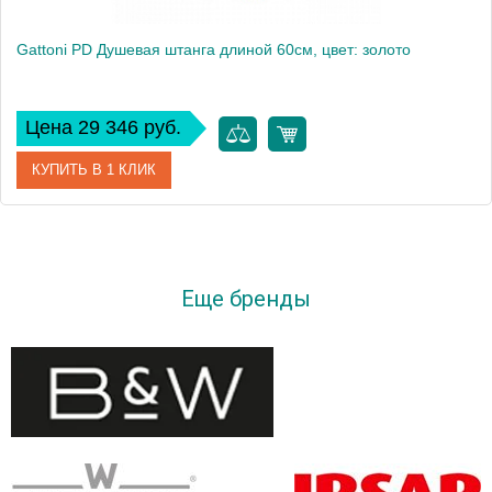
Gattoni PD Душевая штанга длиной 60см, цвет: золото
Цена 29 346 руб.
КУПИТЬ В 1 КЛИК
Артикул
ATSLRE15DOoro
Производитель
Gattoni
Еще бренды