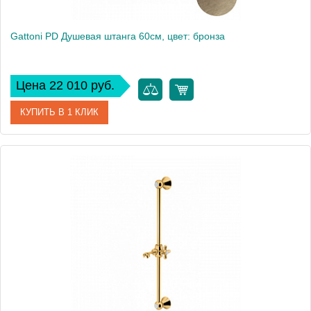
Gattoni PD Душевая штанга 60см, цвет: бронза
Цена 22 010 руб.
КУПИТЬ В 1 КЛИК
Артикул
ATSLRE15VObr
Производитель
Gattoni