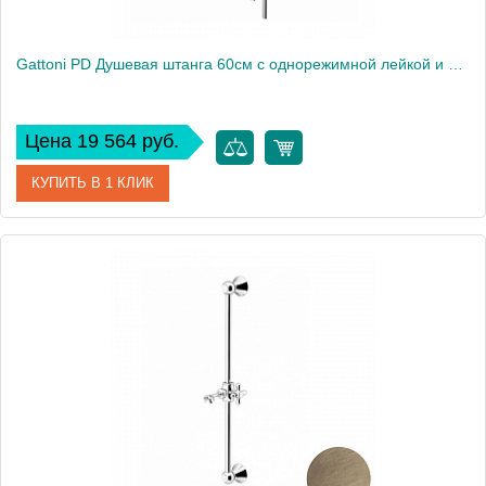
Gattoni PD Душевая штанга 60см с однорежимной лейкой и шлангом, цвет: хром
Цена 19 564 руб.
КУПИТЬ В 1 КЛИК
Артикул
1035/PDC0cr
Производитель
Gattoni