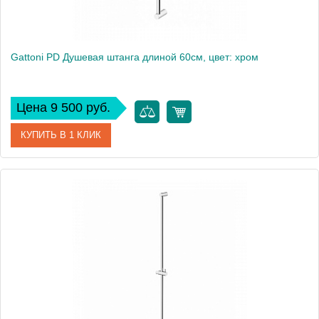
Gattoni PD Душевая штанга длиной 60см, цвет: хром
Цена 9 500 руб.
КУПИТЬ В 1 КЛИК
Артикул
ATSLCI15cr
Производитель
Gattoni