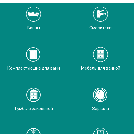
Ванны
Смесители
Комплектующие для ванн
Мебель для ванной
Тумбы с раковиной
Зеркала