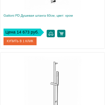
Gattoni PD Душевая штанга 60см, цвет: хром
Цена 14 673 руб.
КУПИТЬ В 1 КЛИК
Артикул
ATSLRE15COcr
Производитель
Gattoni