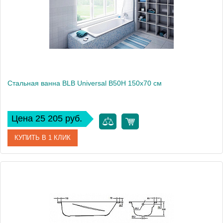
Стальная ванна BLB Universal B50H 150x70 см
Цена 25 205 руб.
КУПИТЬ В 1 КЛИК
Артикул
B50HAH001
Модель
Universal B50H
Производитель
BLB