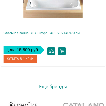
Стальная ванна BLB Europa B40ESLS 140x70 см
Цена 15 800 руб.
КУПИТЬ В 1 КЛИК
Артикул
B40E22001
Модель
Europa B40ESLS
Еще бренды
Производитель
BLB