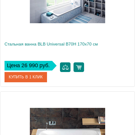
Стальная ванна BLB Universal B70H 170x70 см
Цена 26 990 руб.
КУПИТЬ В 1 КЛИК
Артикул
B70HAH001
Модель
Universal B70H
Производитель
BLB