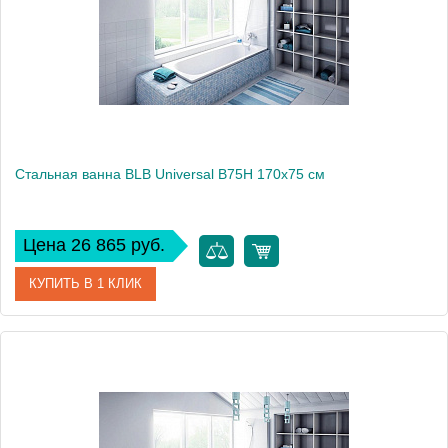
Стальная ванна BLB Universal B75H 170x75 см
Цена 26 865 руб.
КУПИТЬ В 1 КЛИК
Артикул
B75HAH001
Модель
Universal B75H
Производитель
BLB