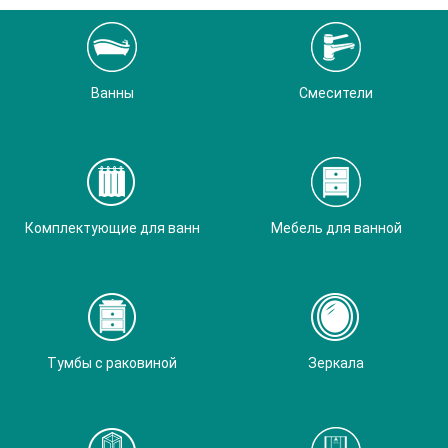
Ванны
Смесители
Комплектующие для ванн
Мебель для ванной
Тумбы с раковиной
Зеркала