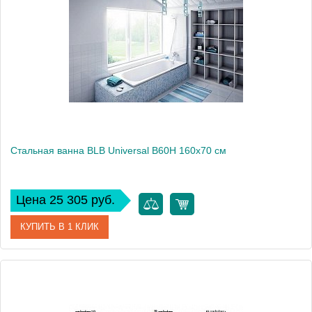
Стальная ванна BLB Universal B60H 160x70 см
Цена 25 305 руб.
КУПИТЬ В 1 КЛИК
Артикул
B60HAH001
Модель
Universal B60H