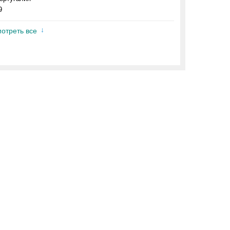
9
отреть все