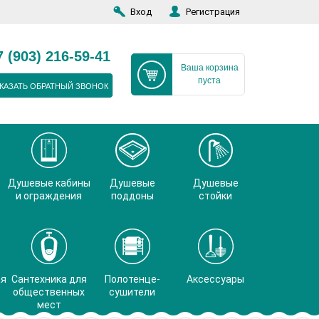
Вход
Регистрация
7 (903) 216-59-41
Ваша корзина
пуста
КАЗАТЬ ОБРАТНЫЙ ЗВОНОК
Душевые кабины
Душевые
Душевые
и ограждения
поддоны
стойки
ая
Сантехника для
Полотенце-
Аксессуары
общественных
сушители
мест