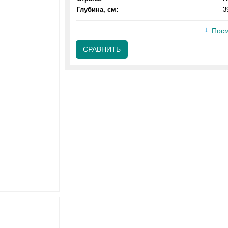
Глубина, см:
3
Посм
СРАВНИТЬ