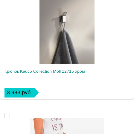
Крючок Keuco Collection Moll 12715 хром
3 983 руб.