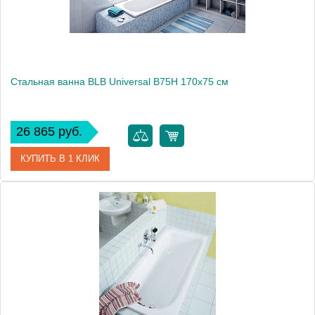
Стальная ванна BLB Universal B75H 170x75 см
26 865 руб.
КУПИТЬ В 1 КЛИК
Артикул
B75HAH001
Модель
Universal B75H
Производитель
BLB