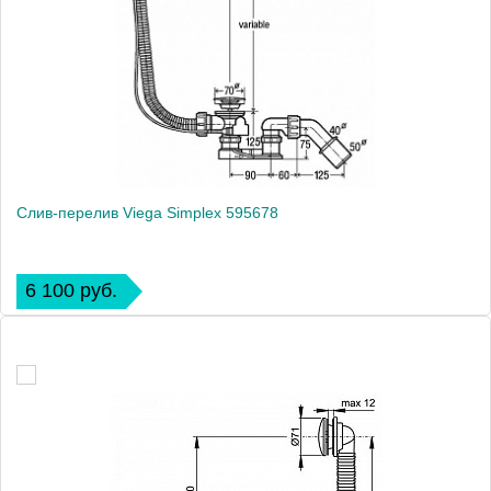
Слив-перелив Viega Simplex 595678
6 100 руб.