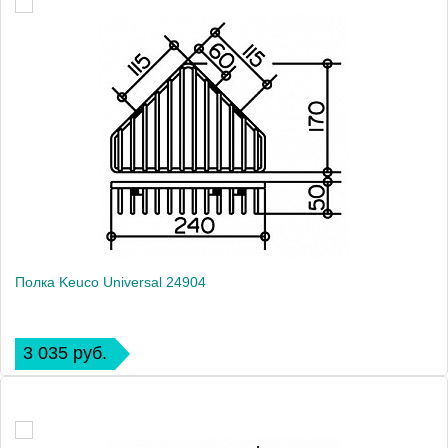
Полка Keuco Universal 24904
3 035 руб.