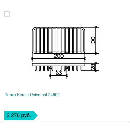
Полка Keuco Universal 24902
2 276 руб.