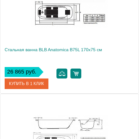
Стальная ванна BLB Anatomica B75L 170x75 см
26 865 руб.
КУПИТЬ В 1 КЛИК
Артикул
B75LAH001
Модель
Anatomica B75L
Производитель
BLB