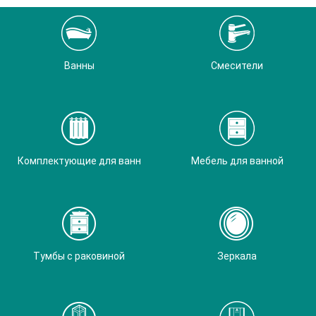
Ванны
Смесители
Комплектующие для ванн
Мебель для ванной
Тумбы с раковиной
Зеркала