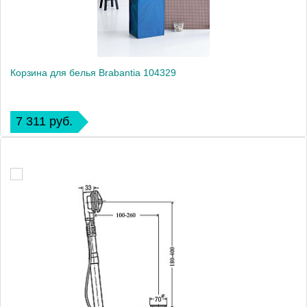
Корзина для белья Brabantia 104329
7 311 руб.