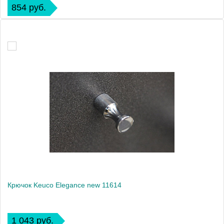
854 руб.
Крючок Keuco Elegance new 11614
1 043 руб.