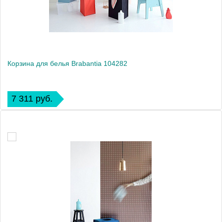
Корзина для белья Brabantia 104282
7 311 руб.