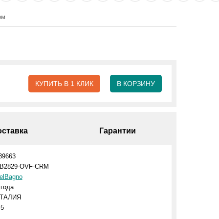
ом
КУПИТЬ В 1 КЛИК
В КОРЗИНУ
оставка
Гарантии
39663
B2829-OVF-CRM
elBagno
 года
ТАЛИЯ
.5