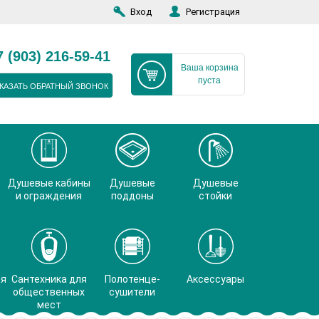
Вход
Регистрация
7 (903) 216-59-41
Ваша корзина
пуста
КАЗАТЬ ОБРАТНЫЙ ЗВОНОК
Душевые кабины
Душевые
Душевые
и ограждения
поддоны
стойки
ая
Сантехника для
Полотенце-
Аксессуары
общественных
сушители
мест