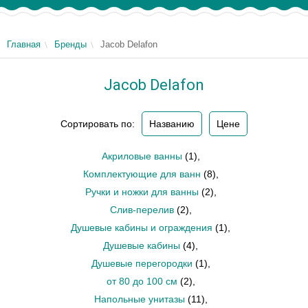
Главная
Бренды
Jacob Delafon
Jacob Delafon
Сортировать по:
Названию
Цене
Акриловые ванны
(1)
,
Комплектующие для ванн
(8)
,
Ручки и ножки для ванны
(2)
,
Слив-перелив
(2)
,
Душевые кабины и ограждения
(1)
,
Душевые кабины
(4)
,
Душевые перегородки
(1)
,
от 80 до 100 см
(2)
,
Напольные унитазы
(11)
,