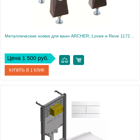
Металлические ножки для ванн ARCHER, Lovee и Reve 1172T-NA
Цена 1 500 руб.
КУПИТЬ В 1 КЛИК
Артикул
1172T-NA
Производитель
Jacob Delafon
Вес, кг
2