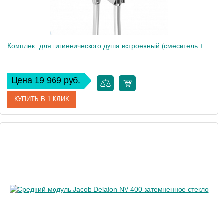
Комплект для гигиенического душа встроенный (смеситель + гигиеническая лейка + шланг)
Цена 19 969 руб.
КУПИТЬ В 1 КЛИК
Артикул
E28317-CP
Производитель
Jacob Delafon