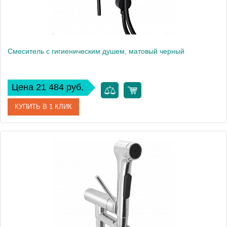
Смеситель с гигиеническим душем, матовый черный
Цена 21 484 руб.
КУПИТЬ В 1 КЛИК
Артикул
E24610-BL
Производитель
Jacob Delafon