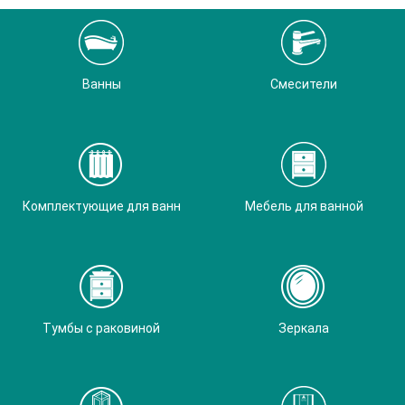
Ванны
Смесители
Комплектующие для ванн
Мебель для ванной
Тумбы с раковиной
Зеркала