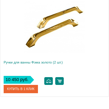
Ручки для ванны Фэма золото (2 шт.)
10 450 руб.
КУПИТЬ В 1 КЛИК
Производитель
Фэма