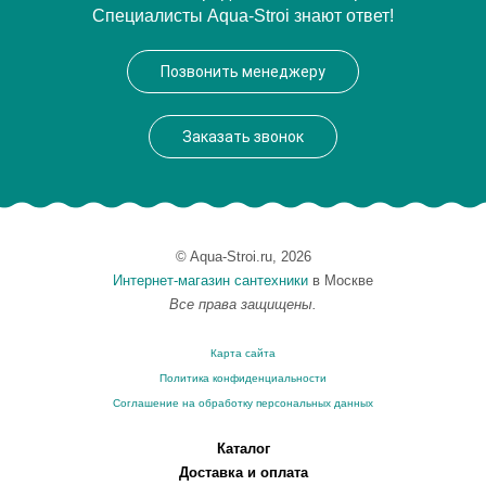
Специалисты Aqua-Stroi знают ответ!
Модель
Repos / Adagio E75110-CP
Производитель
Jacob Delafon
Позвонить менеджеру
Заказать звонок
© Aqua-Stroi.ru, 2026
Интернет-магазин сантехники
в Москве
Все права защищены.
Карта сайта
Политика конфиденциальности
Соглашение на обработку персональных данных
Каталог
Доставка и оплата