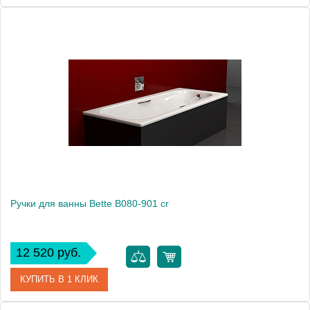
Артикул
B5C0000000
Модель
универсальная
Производитель
Ravak
Ручки для ванны Bette B080-901 cr
12 520 руб.
КУПИТЬ В 1 КЛИК