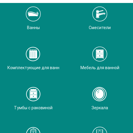
Ванны
Смесители
Комплектующие для ванн
Мебель для ванной
Тумбы с раковиной
Зеркала