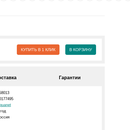
КУПИТЬ В 1 КЛИК
В КОРЗИНУ
оставка
Гарантии
68013
0177495
quanet
 год
оссия