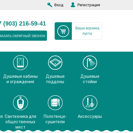
Вход
Регистрация
7 (903) 216-59-41
Ваша корзина
пуста
КАЗАТЬ ОБРАТНЫЙ ЗВОНОК
Душевые кабины
Душевые
Душевые
и ограждения
поддоны
стойки
ая
Сантехника для
Полотенце-
Аксессуары
общественных
сушители
мест