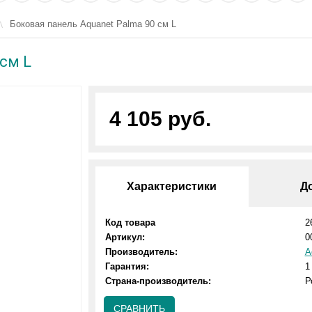
Боковая панель Aquanet Palma 90 см L
см L
4 105 руб.
Характеристики
Д
Код товара
2
Артикул:
0
Производитель:
A
Гарантия:
1
Страна-производитель:
Р
СРАВНИТЬ