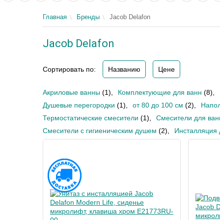
Главная
Бренды
Jacob Delafon
Jacob Delafon
Сортировать по:
Названию
Цене
Акриловые ванны
(1)
,
Комплектующие для ванн
(8)
,
Душевые перегородки
(1)
,
от 80 до 100 см
(2)
,
Напол
Термостатические смесители
(1)
,
Смесители для ван
Смесители с гигиеническим душем
(2)
,
Инсталляция 