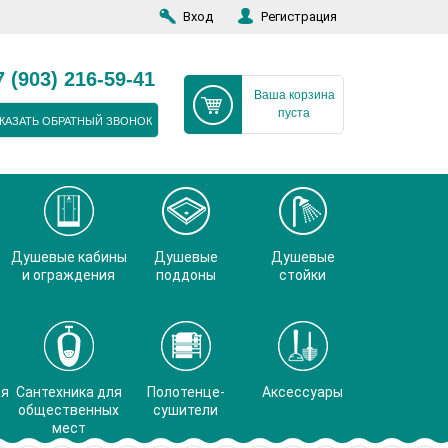
Вход
Регистрация
7 (903) 216-59-41
Ваша корзина
пуста
КАЗАТЬ ОБРАТНЫЙ ЗВОНОК
Душевые кабины
Душевые
Душевые
и ограждения
поддоны
стойки
ая
Сантехника для
Полотенце-
Аксессуары
общественных
сушители
мест