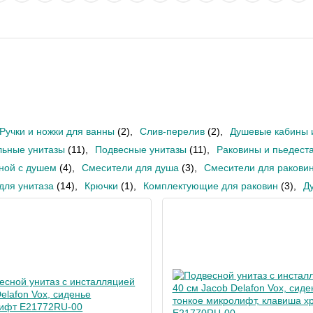
Ручки и ножки для ванны
(2)
,
Слив-перелив
(2)
,
Душевые кабины 
ьные унитазы
(11)
,
Подвесные унитазы
(11)
,
Раковины и пьедест
ной с душем
(4)
,
Смесители для душа
(3)
,
Смесители для ракови
для унитаза
(14)
,
Крючки
(1)
,
Комплектующие для раковин
(3)
,
Д