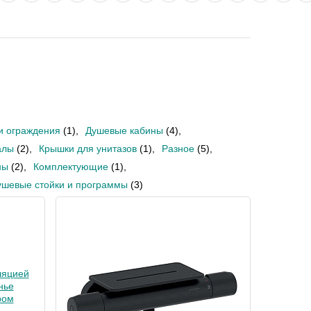
и ограждения
(1)
,
Душевые кабины
(4)
,
алы
(2)
,
Крышки для унитазов
(1)
,
Разное
(5)
,
ны
(2)
,
Комплектующие
(1)
,
ушевые стойки и программы
(3)