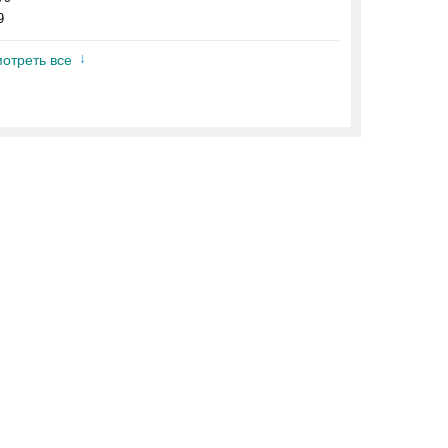
9
отреть все