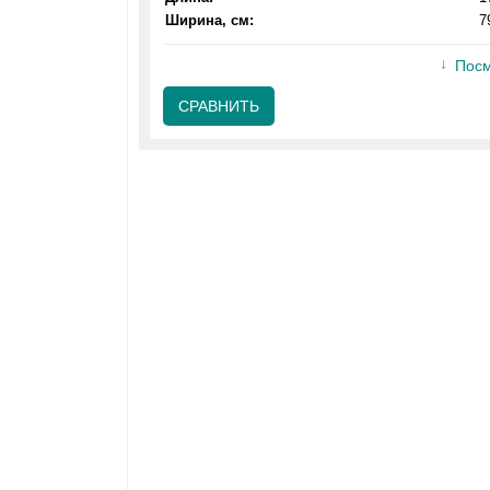
Ширина, см:
7
Посм
СРАВНИТЬ