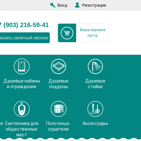
Вход
Регистрация
7 (903) 216-59-41
Ваша корзина
пуста
КАЗАТЬ ОБРАТНЫЙ ЗВОНОК
Душевые кабины
Душевые
Душевые
и ограждения
поддоны
стойки
ая
Сантехника для
Полотенце-
Аксессуары
общественных
сушители
мест