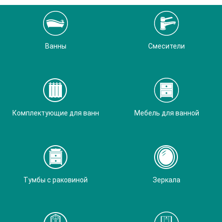
Ванны
Смесители
Комплектующие для ванн
Мебель для ванной
Тумбы с раковиной
Зеркала