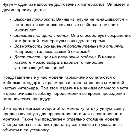
Чугун – один из наиболее долговечных материалов. Он имеет и
другие преимущества.
Высокая прочность
. Ванны из чугуна не изнашиваются и
не теряют свои первоначальные свойства в течение
многих лет.
Большая толщина стенок
. Она способствует сохранению
комфортной температуры воды долгое время.
Возможность оснащения дополнительными опциями
.
Например, гидромассажной системой.
Доступность цен на различные модели.
В нашем
каталоге можно выбрать вариант с наиболее
устраивающей вас ценой.
Представленные у нас модели гармонично сочетаются с
мебелью стандартных размеров и становятся неотъемлемой
частью интерьера. При этом изделия не занимают много места
и обеспечивают свободу передвижения во время проведения
гигиенических процедур.
В интернет-магазине Aqua-Stroi можно
купить чугунную ванну
,
предназначенную для правостороннего или левостороннего
монтажа. Также мы предлагаем отдельно стоящие модели.
Специалисты выполняют доставку сантехники на указанные
объекты и ее установку.