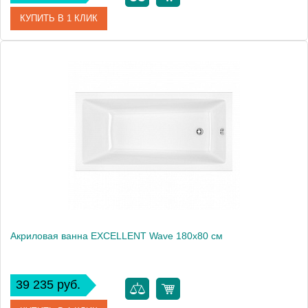
КУПИТЬ В 1 КЛИК
Артикул
WAEX.LAY18WH
Производитель
Excellent
Вес, кг
24
Акриловая ванна EXCELLENT Wave 180x80 см
39 235 руб.