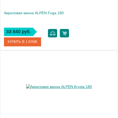
Акриловая ванна ALPEN Fuga 180
33 840 руб.
КУПИТЬ В 1 КЛИК
Артикул
31111
Модель
Fuga
Высота, см
43.0000