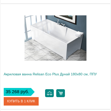
Артикул
WAEX.WAV18WHS
Производитель
Excellent
Вес, кг
27
Акриловая ванна Relisan Eco Plus Дунай 180х80 см, ППУ
35 268 руб.
КУПИТЬ В 1 КЛИК