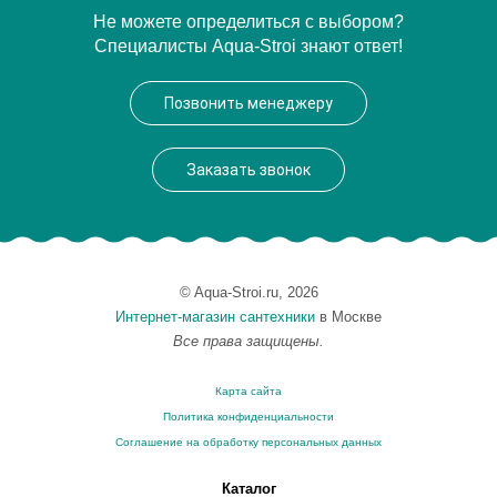
Артикул
OBR180-0000002
Не можете определиться с выбором?
Специалисты Aqua-Stroi знают ответ!
Производитель
Акватек
Высота, см
61.0000
Позвонить менеджеру
Вес, кг
45
Заказать звонок
© Aqua-Stroi.ru, 2026
Интернет-магазин сантехники
в Москве
Все права защищены.
Карта сайта
Политика конфиденциальности
Соглашение на обработку персональных данных
Каталог