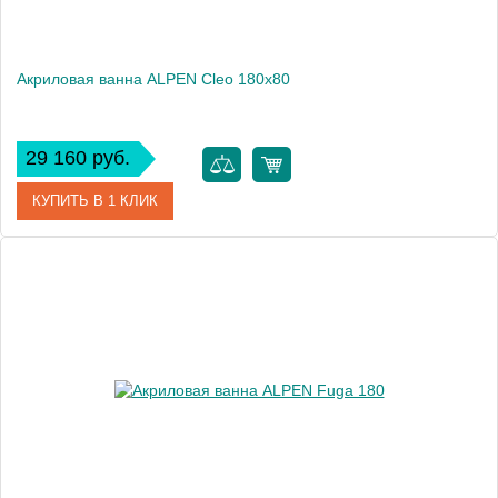
Акриловая ванна ALPEN Cleo 180x80
29 160 руб.
КУПИТЬ В 1 КЛИК
Артикул
a05611
Модель
Cleo
Высота, см
48.0000