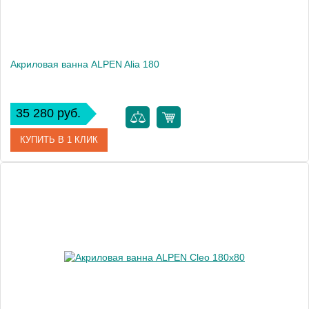
Акриловая ванна ALPEN Alia 180
35 280 руб.
КУПИТЬ В 1 КЛИК
Артикул
34119
Модель
Alia
Высота, см
45.0000