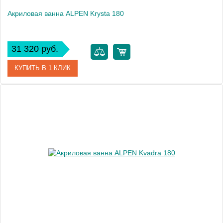
Акриловая ванна ALPEN Krysta 180
31 320 руб.
КУПИТЬ В 1 КЛИК
Артикул
71710
Модель
Krysta
Высота, см
39.0000