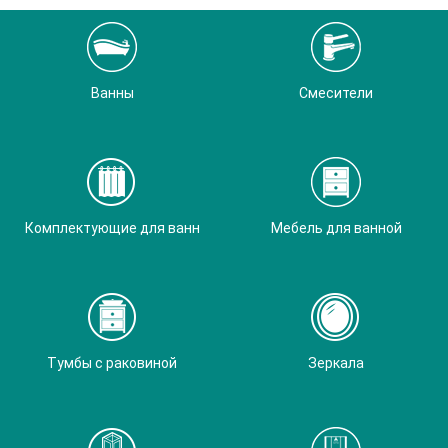
Ванны
Смесители
Комплектующие для ванн
Мебель для ванной
Тумбы с раковиной
Зеркала