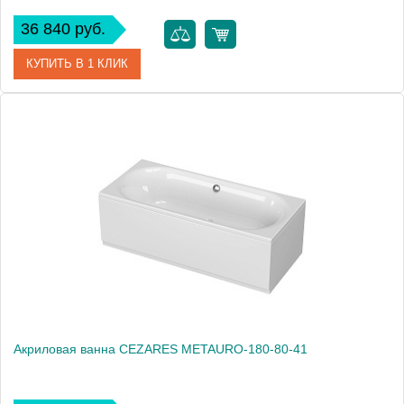
36 840 руб.
КУПИТЬ В 1 КЛИК
Артикул
30111
Модель
Satina
Высота, см
42.0000
Акриловая ванна CEZARES METAURO-180-80-41