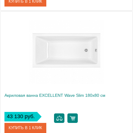
КУПИТЬ В 1 КЛИК
Артикул
WAEX.WAV18WH
Производитель
Excellent
Вес, кг
26.5
Акриловая ванна EXCELLENT Wave Slim 180x80 см
43 130 руб.
КУПИТЬ В 1 КЛИК