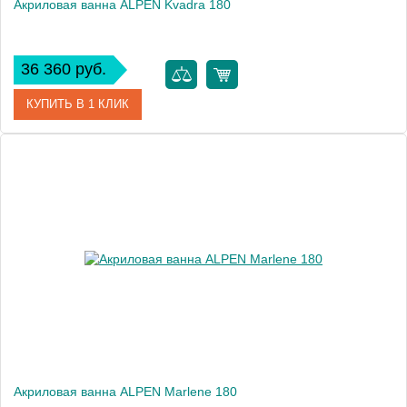
Акриловая ванна ALPEN Kvadra 180
36 360 руб.
КУПИТЬ В 1 КЛИК
Артикул
17611
Модель
Kvadra
Высота, см
47.0000
Акриловая ванна ALPEN Marlene 180