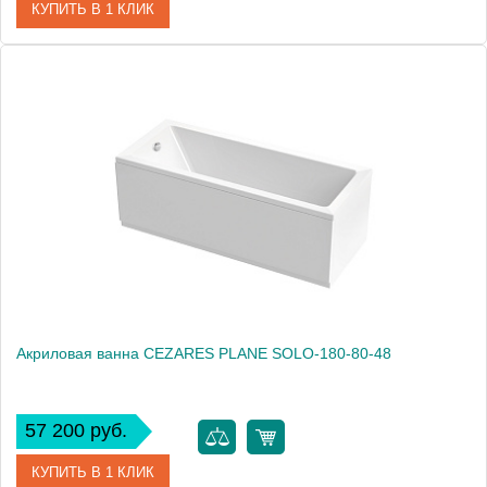
КУПИТЬ В 1 КЛИК
Артикул
PLANE SOLO MINI-180-80-42-W37
Производитель
Cezares
Высота, см
60.0000
Вес, кг
31
Акриловая ванна CEZARES PLANE SOLO-180-80-48
57 200 руб.
КУПИТЬ В 1 КЛИК