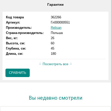
Гарантии
Код товара
362266
Артикул:
Гл000000551
Производитель:
Relisan
Страна-производитель:
Польша
Вес, кг:
26
Высота, см:
60
Глубина, см:
45
Длина, см:
180
Посмотреть все
СРАВНИТЬ
Вы недавно смотрели