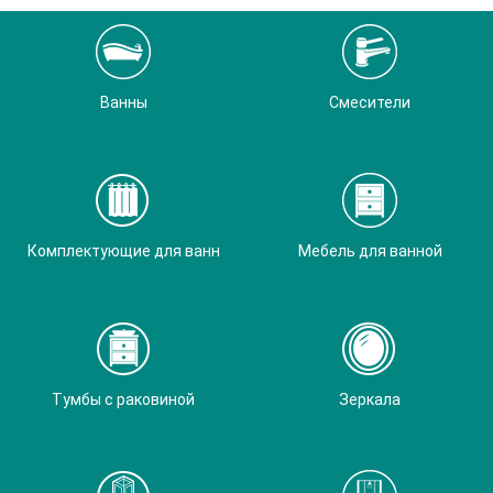
Ванны
Смесители
Комплектующие для ванн
Мебель для ванной
Тумбы с раковиной
Зеркала