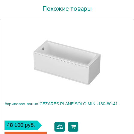
Артикул
Гл000000551
Похожие товары
Производитель
Relisan
Высота, см
60.0000
Вес, кг
26
Акриловая ванна CEZARES PLANE SOLO MINI-180-80-41
48 100 руб.